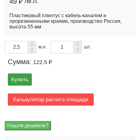
/м.п.
49 ₽
Пластиковый плинтус с кабель-каналом и
прорезиненными краями, производство Россия,
высота 55 мм
м.п.
шт.
Сумма:
122.5 ₽
Купить
Калькулятор расчета площади