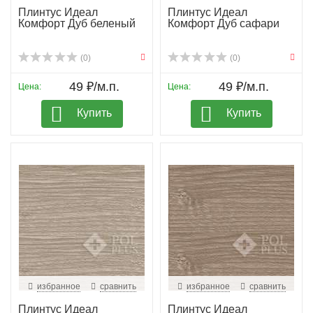
Плинтус Идеал
Плинтус Идеал
Комфорт Дуб беленый
Комфорт Дуб сафари
(0)
(0)
49 ₽/м.п.
49 ₽/м.п.
Цена:
Цена:
Купить
Купить
избранное
сравнить
избранное
сравнить
Плинтус Идеал
Плинтус Идеал