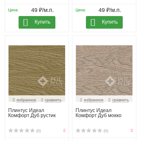
49 ₽/м.п.
49 ₽/м.п.
Цена:
Цена:
Купить
Купить
избранное
сравнить
избранное
сравнить
Плинтус Идеал
Плинтус Идеал
Комфорт Дуб рустик
Комфорт Дуб мокко
(0)
(0)