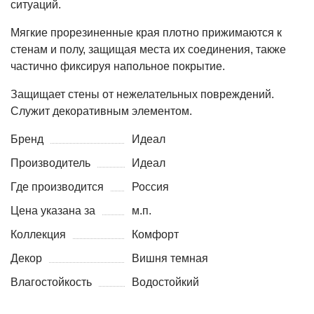
ситуаций.
Мягкие прорезиненные края плотно прижимаются к
стенам и полу, защищая места их соединения, также
частично фиксируя напольное покрытие.
Защищает стены от нежелательных повреждений.
Служит декоративным элементом.
Бренд
Идеал
Производитель
Идеал
Где производится
Россия
Цена указана за
м.п.
Коллекция
Комфорт
Декор
Вишня темная
Влагостойкость
Водостойкий