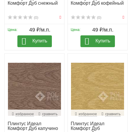
Комфорт Дуб снежный
Комфорт Дуб кофейный
(0)
(0)
49 ₽/м.п.
49 ₽/м.п.
Цена:
Цена:
Купить
Купить
избранное
сравнить
избранное
сравнить
Плинтус Идеал
Плинтус Идеал
Комфорт Дуб капучино
Комфорт Дуб