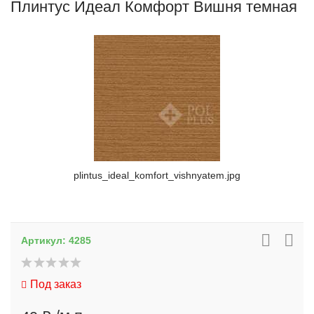
Плинтус Идеал Комфорт Вишня темная
plintus_ideal_komfort_vishnyatem.jpg
Артикул:
4285
Под заказ