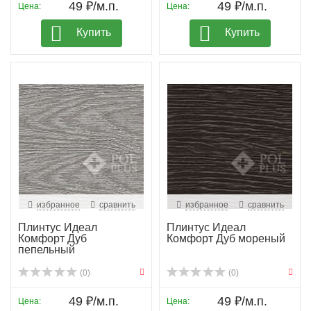
49 ₽/м.п.
49 ₽/м.п.
Цена:
Цена:
Купить
Купить
избранное
сравнить
избранное
сравнить
Плинтус Идеал
Плинтус Идеал
Комфорт Дуб
Комфорт Дуб мореный
пепельный
(0)
(0)
49 ₽/м.п.
49 ₽/м.п.
Цена:
Цена: