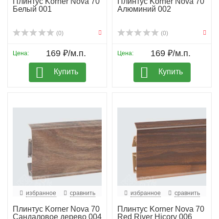
Плинтус Korner Nova 70
Плинтус Korner Nova 70
Белый 001
Алюминий 002
(0)
(0)
169 ₽/м.п.
169 ₽/м.п.
Цена:
Цена:
Купить
Купить
избранное
сравнить
избранное
сравнить
Плинтус Korner Nova 70
Плинтус Korner Nova 70
Сандаловое дерево 004
Red River Hicory 006