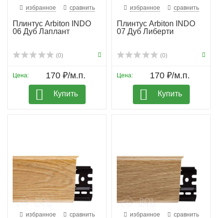
избранное
сравнить
избранное
сравнить
Плинтус Arbiton INDO
Плинтус Arbiton INDO
06 Дуб Лаплант
07 Дуб Либерти
(0)
(0)
170 ₽/м.п.
170 ₽/м.п.
Цена:
Цена:
Купить
Купить
избранное
сравнить
избранное
сравнить