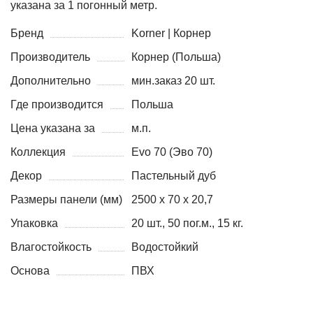
указана за 1 погонный метр.
Бренд
Korner | Корнер
Производитель
Корнер (Польша)
Дополнительно
мин.заказ 20 шт.
Где производится
Польша
Цена указана за
м.п.
Коллекция
Evo 70 (Эво 70)
Декор
Пастельный дуб
Размеры панели (мм)
2500 х 70 х 20,7
Упаковка
20 шт., 50 пог.м., 15 кг.
Влагостойкость
Водостойкий
Основа
ПВХ