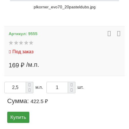
plkorner_evo70_20pasteldubs.jpg
Артикул:
9555
Под заказ
/м.п.
169 ₽
м.п.
шт.
Сумма:
422.5 ₽
Купить