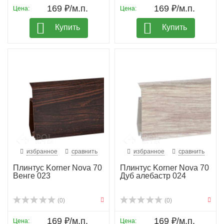
169 ₽/м.п.
169 ₽/м.п.
Цена:
Цена:
Купить
Купить
избранное
сравнить
избранное
сравнить
Плинтус Korner Nova 70
Плинтус Korner Nova 70
Венге 023
Дуб алебастр 024
(0)
(0)
169 ₽/м.п.
169 ₽/м.п.
Цена:
Цена: