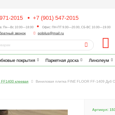
 971-2015
+7 (901) 547-2015
ка: Пн—Вс 10:00—18:00
Офис: ПН-ПТ 9.00—20.00, СБ-ВС 10.00—19.00
братный звонок
polplus@mail.ru
обковые покрытия
Паркетная доска
Линолеум
д FF1400 клеевая
Виниловая плитка FINE FLOOR FF-1409 Дуб 
Артикул:
15