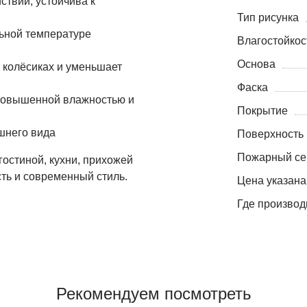
ствий, устойчива к
Тип рисунка
льной температуре
Влагостойкос
Основа
а колёсиках и уменьшает
Фаска
 повышенной влажностью и
Покрытие
шнего вида
Поверхность
Пожарный се
гостиной, кухни, прихожей
сть и современный стиль.
Цена указана
Где производ
Рекомендуем посмотреть