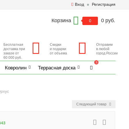
Вход
Регистрация
Корзина
0 руб.
0
Бесплатная
Скидки
Отправим
доставка при
и подарки
в любой
заказе от
от объема
город России
60 000 руб.
3
Ковролин
Террасная доска
Орхус
Следующий товар
343