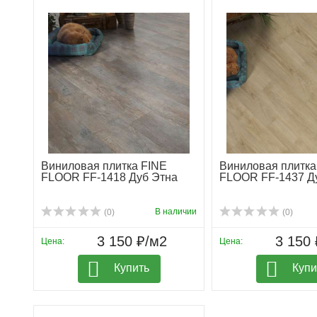
Виниловая плитка FINE
Виниловая плитка
FLOOR FF-1418 Дуб Этна
FLOOR FF-1437 Д
В наличии
(0)
(0)
3 150 ₽/м2
3 150 
Цена:
Цена:
Купить
Купи