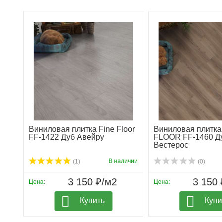
Виниловая плитка Fine Floor
Виниловая плитка
FF-1422 Дуб Авейру
FLOOR FF-1460 Д
Вестерос
В наличии
(1)
(0)
3 150 ₽/м2
3 150 
Цена:
Цена:
Купить
Купи