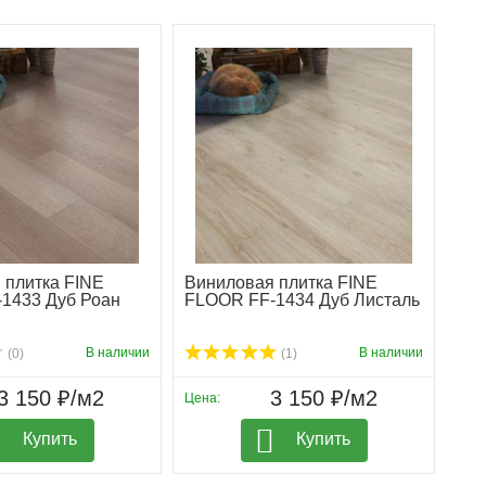
 плитка FINE
Виниловая плитка FINE
1433 Дуб Роан
FLOOR FF-1434 Дуб Листаль
В наличии
В наличии
(0)
(1)
3 150 ₽/м2
3 150 ₽/м2
Цена:
Купить
Купить