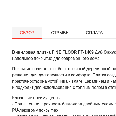
1
ОБЗОР
ОТЗЫВЫ
ОПЛАТА
Виниловая плитка FINE FLOOR FF-1409 Дуб Орху
напольное покрытие для современного дома.
Покрытие сочетает в себе эстетичный деревянный р
решения для долговечности и комфорта. Плитка созда
практичность: она устойчива к влаге, царапинам и на
и подходит для использования с тёплым полом в стя
Ключевые преимущества:
- Повышенная прочность благодаря двойным слоям 
PU‑лаковому покрытию