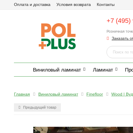
Оплата и доставка
Условия возврата
Контакты
+7 (495)
Розничная точ
Заказать о
Виниловый ламинат
Ламинат
Пр
Главная
Виниловый ламинат
Finefloor
Wood | Ву
Предыдущий товар