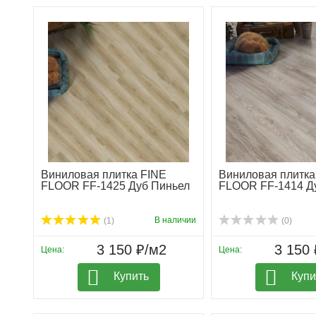
Виниловая плитка FINE
Виниловая плитка
FLOOR FF-1425 Дуб Пиньел
FLOOR FF-1414 Д
В наличии
(1)
(0)
3 150 ₽/м2
3 150 
Цена:
Цена:
Купить
Купи