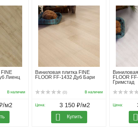
 FINE
Виниловая плитка FINE
Виниловая
уб Лиенц
FLOOR FF-1432 Дуб Бари
FLOOR FF-
Гримстад
В наличии
В наличии
(0)
₽/м2
3 150 ₽/м2
Цена:
Цена:
ть
Купить