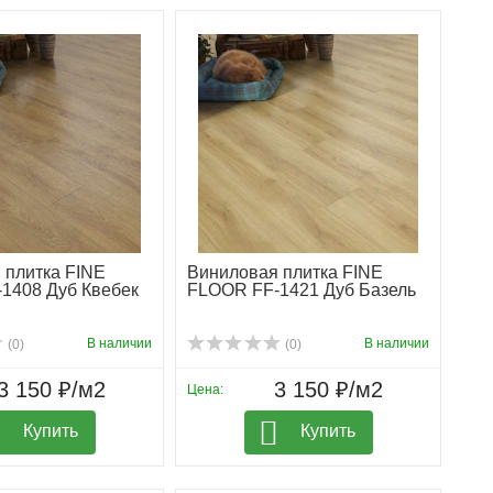
 плитка FINE
Виниловая плитка FINE
1408 Дуб Квебек
FLOOR FF-1421 Дуб Базель
В наличии
В наличии
(0)
(0)
3 150 ₽/м2
3 150 ₽/м2
Цена:
Купить
Купить