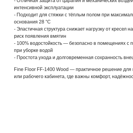
- Отличная защитa от царапин и механических воздей
интенсивной эксплуатации
- Подходит для стяжки с тёплым полом при максима
основания 28 °C
- Эластичная структура снижает нагрузку от кресел н
риск появления вмятин
- 100% водостойкость — безопасно в помещениях с
при уборке водой
- Простота ухода и долговременная сохранность вне
Fine Floor FF-1400 Wood — практичное решение для 
или рабочего кабинета, где важны комфорт, надёжно