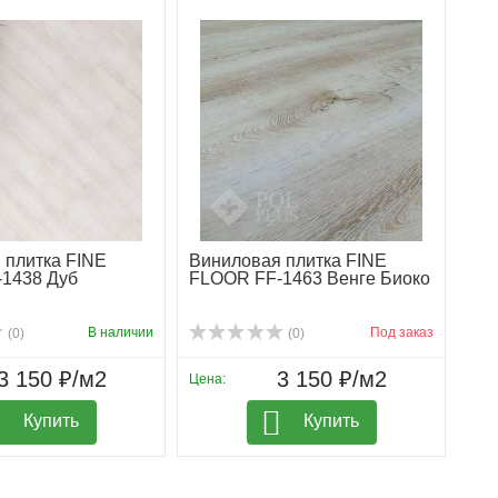
 плитка FINE
Виниловая плитка FINE
1438 Дуб
FLOOR FF-1463 Венге Биоко
В наличии
Под заказ
(0)
(0)
3 150 ₽/м2
3 150 ₽/м2
Цена:
Купить
Купить