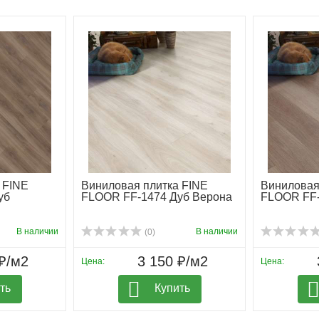
 FINE
Виниловая плитка FINE
Виниловая
уб
FLOOR FF-1474 Дуб Верона
FLOOR FF-
В наличии
В наличии
(0)
₽/м2
3 150 ₽/м2
Цена:
Цена:
ть
Купить