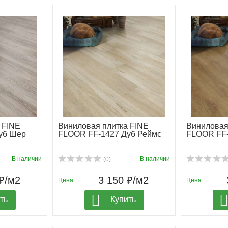
 FINE
Виниловая плитка FINE
Виниловая
уб Шер
FLOOR FF-1427 Дуб Реймс
FLOOR FF-
В наличии
В наличии
(0)
₽/м2
3 150 ₽/м2
Цена:
Цена:
ть
Купить