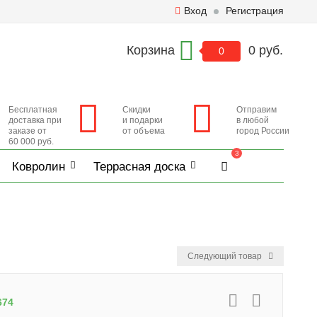
Вход
Регистрация
Корзина
0 руб.
0
Бесплатная
Скидки
Отправим
доставка при
и подарки
в любой
заказе от
от объема
город России
60 000 руб.
3
Ковролин
Террасная доска
Следующий товар
674