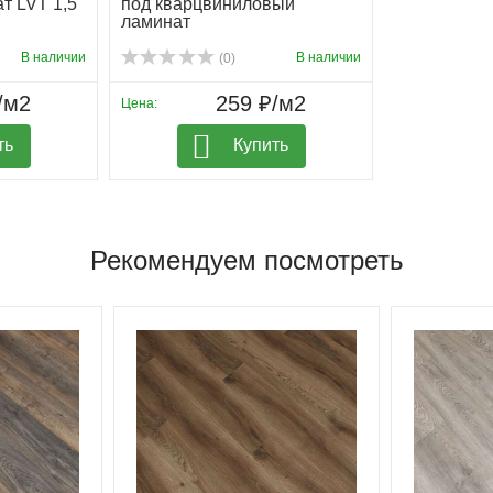
т LVT 1,5
под кварцвиниловый
ламинат
В наличии
В наличии
(0)
/м2
259 ₽/м2
Цена:
ть
Купить
Рекомендуем посмотреть