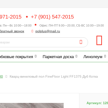
 971-2015
+7 (901) 547-2015
ка: Пн—Вс 10:00—18:00
Офис: ПН-ПТ 9.00—20.00, СБ-ВС 10.00—19.00
братный звонок
polplus@mail.ru
обковые покрытия
Паркетная доска
Линолеум
00
Кварц-виниловый пол FineFloor Light FF1375 Дуб Котка
Артикул:
12