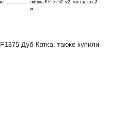
но
скидка 6% от 50 м2, мин.заказ-2
уп.
FF1375 Дуб Котка, также купили