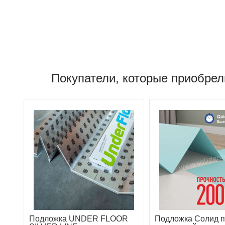
Покупатели, которые приобрели
Подложка UNDER FLOOR
Подложка Солид п