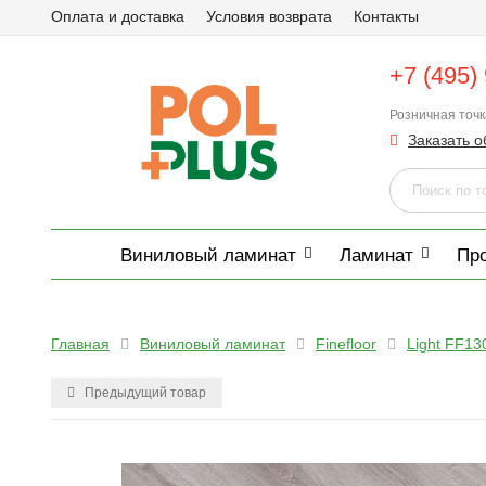
Оплата и доставка
Условия возврата
Контакты
+7 (495)
Розничная точ
Заказать о
Виниловый ламинат
Ламинат
Пр
Главная
Виниловый ламинат
Finefloor
Light FF13
Предыдущий товар