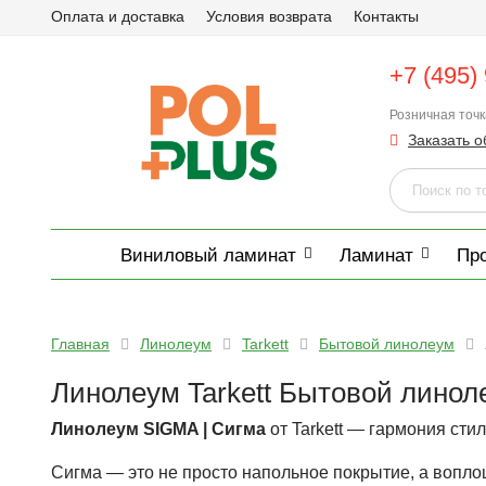
Оплата и доставка
Условия возврата
Контакты
+7 (495)
Розничная точ
Заказать о
Виниловый ламинат
Ламинат
Пр
Главная
Линолеум
Tarkett
Бытовой линолеум
Линолеум Tarkett Бытовой линол
Линолеум SIGMA | Сигма
от Tarkett — гармония сти
Сигма — это не просто напольное покрытие, а вопл