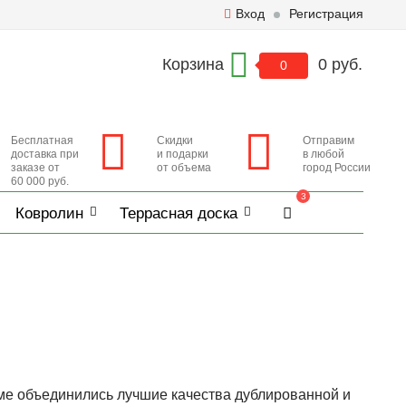
Вход
Регистрация
Корзина
0 руб.
0
Бесплатная
Скидки
Отправим
доставка при
и подарки
в любой
заказе от
от объема
город России
60 000 руб.
3
Ковролин
Террасная доска
уме объединились лучшие качества дублированной и