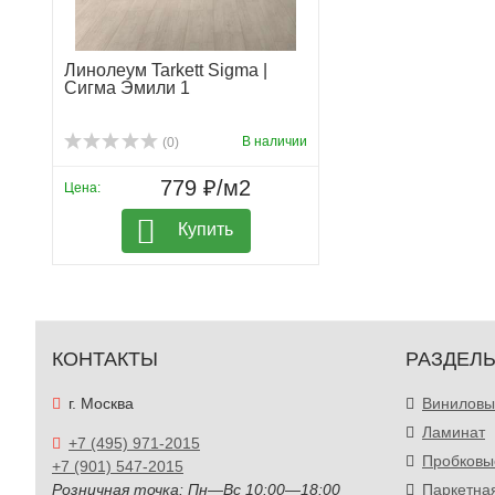
Линолеум Tarkett Sigma |
Сигма Эмили 1
В наличии
(0)
779 ₽/м2
Цена:
Купить
КОНТАКТЫ
РАЗДЕЛ
г. Москва
Виниловы
Ламинат
+7 (495) 971-2015
Пробковы
+7 (901) 547-2015
Розничная точка: Пн—Вс 10:00—18:00
Паркетна