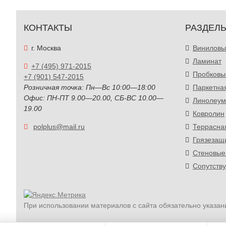
КОНТАКТЫ
РАЗДЕЛ
г. Москва
Виниловы
Ламинат
+7 (495) 971-2015
Пробковы
+7 (901) 547-2015
Розничная точка: Пн—Вс 10:00—18:00
Паркетна
Офис: ПН-ПТ 9.00—20.00, СБ-ВС 10.00—
Линолеум
19.00
Ковролин
polplus@mail.ru
Террасна
Грязезащ
Стеновые
Сопутств
При использовании материалов с сайта обязательно указан