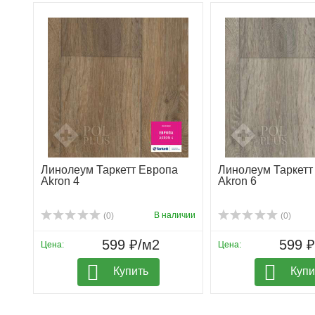
Линолеум Таркетт Европа
Линолеум Таркетт
Akron 4
Akron 6
В наличии
(0)
(0)
599 ₽/м2
599 
Цена:
Цена:
Купить
Купи