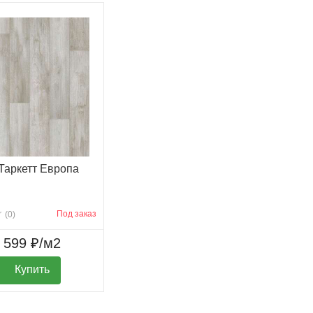
Таркетт Европа
Под заказ
(0)
599 ₽/м2
Купить