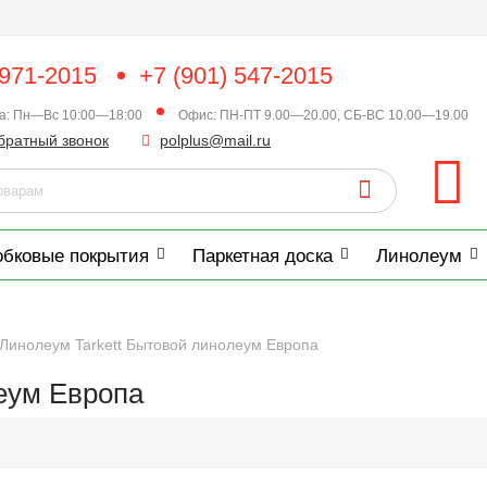
 971-2015
+7 (901) 547-2015
ка: Пн—Вс 10:00—18:00
Офис: ПН-ПТ 9.00—20.00, СБ-ВС 10.00—19.00
братный звонок
polplus@mail.ru
обковые покрытия
Паркетная доска
Линолеум
Линолеум Tarkett Бытовой линолеум Европа
еум Европа