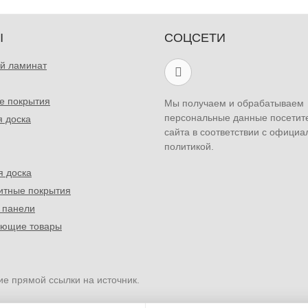
Ы
СОЦСЕТИ
й ламинат
е покрытия
Мы получаем и обрабатываем
персональные данные посетит
я доска
сайта в соответствии с официа
политикой.
я доска
итные покрытия
 панели
ующие товары
ие прямой ссылки на источник.