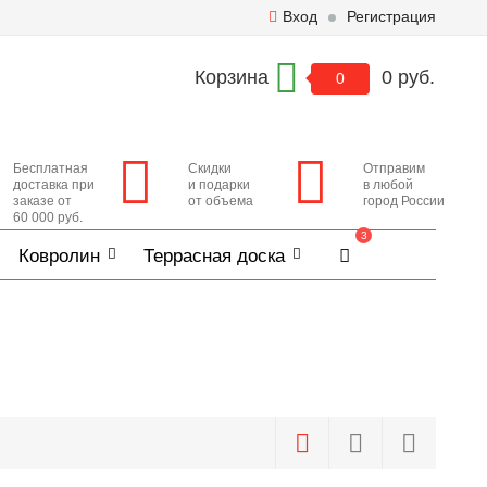
Вход
Регистрация
Корзина
0 руб.
0
Бесплатная
Скидки
Отправим
доставка при
и подарки
в любой
заказе от
от объема
город России
60 000 руб.
3
Ковролин
Террасная доска