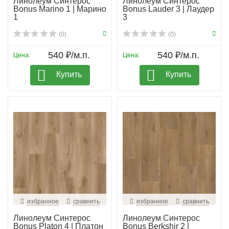
Линолеум Синтерос
Линолеум Синтерос
Bonus Marino 1 | Марино
Bonus Lauder 3 | Лаудер
1
3
(0)
(0)
540 ₽/м.п.
540 ₽/м.п.
Цена:
Цена:
Купить
Купить
избранное
сравнить
избранное
сравнить
Линолеум Синтерос
Линолеум Синтерос
Bonus Platon 4 | Платон
Bonus Berkshir 2 |