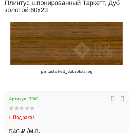
Плинтус шпонированный Таркетт, Дуб
золотой 60x23
plintustarkett_dubzolots.jpg
Артикул:
7903
Под заказ
/м.п.
540 ₽