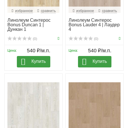
избранное
сравнить
избранное
сравнить
Линолеум Синтерос
Линолеум Синтерос
Bonus Duncan 1 |
Bonus Lauder 4 | Лаудер
Дункан 1
4
(0)
(0)
540 ₽/м.п.
540 ₽/м.п.
Цена:
Цена:
Купить
Купить