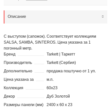
Описание
С выступом (сапожок). Соответствует коллекциям
SALSA, SAMBA, SINTEROS. Цена указана за 1
погонный метр.
Бренд
Tarkett | Таркетт
Производитель
Tarkett (Сербия)
Дополнительно
продажа поштучно от 1 уп.
Цена указана за
м.п.
Коллекция
60x23
Декор
Дуб Золотой
Размеры панели (мм)
2400 х 60 х 23