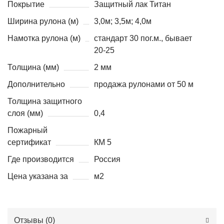
Покрытие
Защитный лак Титан
Ширина рулона (м)
3,0м; 3,5м; 4,0м
Намотка рулона (м)
стандарт 30 пог.м., бывает
20-25
Толщина (мм)
2 мм
Дополнительно
продажа рулонами от 50 м
Толщина защитного
слоя (мм)
0,4
Пожарный
сертификат
КМ 5
Где производится
Россия
Цена указана за
м2
Отзывы (
0
)