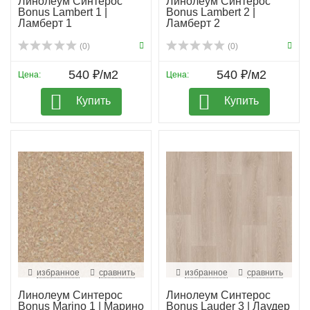
Линолеум Синтерос
Линолеум Синтерос
Bonus Lambert 1 |
Bonus Lambert 2 |
Ламберт 1
Ламберт 2
(0)
(0)
540 ₽/м2
540 ₽/м2
Цена:
Цена:
Купить
Купить
избранное
сравнить
избранное
сравнить
Линолеум Синтерос
Линолеум Синтерос
Bonus Marino 1 | Марино
Bonus Lauder 3 | Лаудер