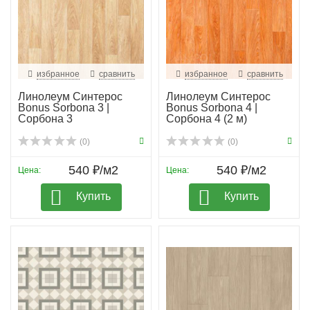
избранное
сравнить
избранное
сравнить
Линолеум Синтерос
Линолеум Синтерос
Bonus Sorbona 3 |
Bonus Sorbona 4 |
Сорбона 3
Сорбона 4 (2 м)
(0)
(0)
540 ₽/м2
540 ₽/м2
Цена:
Цена:
Купить
Купить