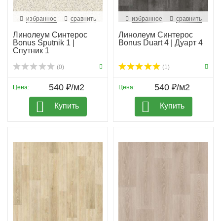
избранное
сравнить
избранное
сравнить
Линолеум Синтерос
Линолеум Синтерос
Bonus Sputnik 1 |
Bonus Duart 4 | Дуарт 4
Спутник 1
(0)
(1)
540 ₽/м2
540 ₽/м2
Цена:
Цена:
Купить
Купить