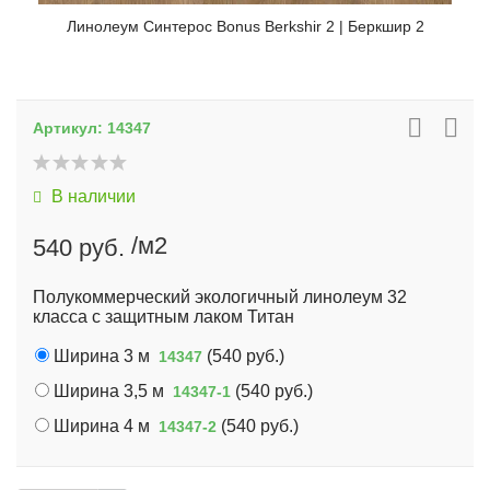
Линолеум Синтерос Bonus Berkshir 2 | Беркшир 2
Артикул:
14347
В наличии
/м2
540 руб.
Полукоммерческий экологичный линолеум 32
класса с защитным лаком Титан
Ширина 3 м
(
540 руб.
)
14347
Ширина 3,5 м
(
540 руб.
)
14347-1
Ширина 4 м
(
540 руб.
)
14347-2