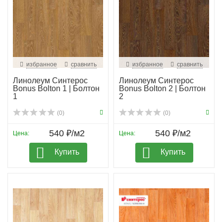
избранное
сравнить
избранное
сравнить
Линолеум Синтерос
Линолеум Синтерос
Bonus Bolton 1 | Болтон
Bonus Bolton 2 | Болтон
1
2
(0)
(0)
540 ₽/м2
540 ₽/м2
Цена:
Цена:
Купить
Купить