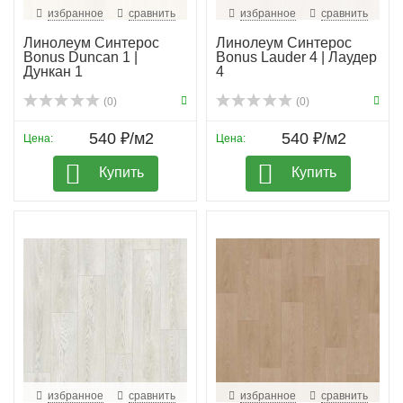
избранное
сравнить
избранное
сравнить
Линолеум Синтерос
Линолеум Синтерос
Bonus Duncan 1 |
Bonus Lauder 4 | Лаудер
Дункан 1
4
(0)
(0)
540 ₽/м2
540 ₽/м2
Цена:
Цена:
Купить
Купить
избранное
сравнить
избранное
сравнить