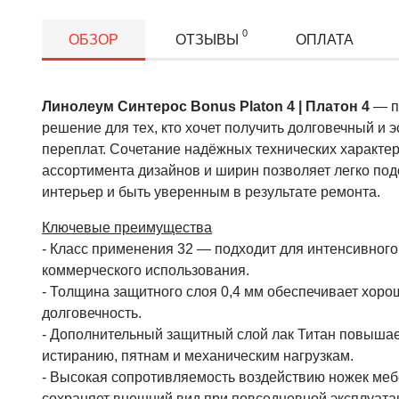
0
ОБЗОР
ОТЗЫВЫ
ОПЛАТА
Линолеум Синтерос Bonus Platon 4
| Платон 4
— п
решение для тех, кто хочет получить долговечный и 
переплат. Сочетание надёжных технических характе
ассортимента дизайнов и ширин позволяет легко по
интерьер и быть уверенным в результате ремонта.
Ключевые преимущества
- Класс применения 32 — подходит для интенсивного
коммерческого использования.
- Толщина защитного слоя 0,4 мм обеспечивает хоро
долговечность.
- Дополнительный защитный слой лак Титан повышае
истиранию, пятнам и механическим нагрузкам.
- Высокая сопротивляемость воздействию ножек меб
сохраняет внешний вид при повседневной эксплуата