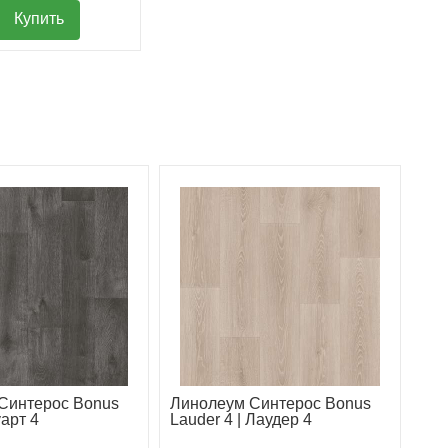
Купить
Синтерос Bonus
Линолеум Синтерос Bonus
уарт 4
Lauder 4 | Лаудер 4