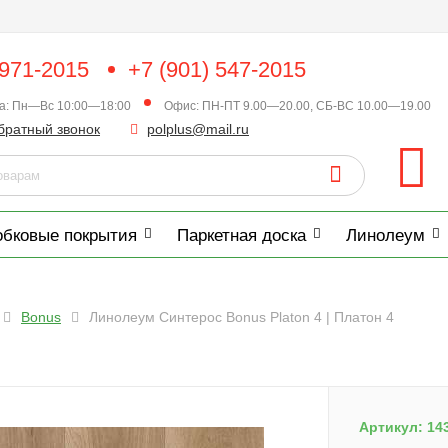
 971-2015
+7 (901) 547-2015
ка: Пн—Вс 10:00—18:00
Офис: ПН-ПТ 9.00—20.00, СБ-ВС 10.00—19.00
братный звонок
polplus@mail.ru
обковые покрытия
Паркетная доска
Линолеум
Bonus
Линолеум Синтерос Bonus Platon 4 | Платон 4
Артикул:
14