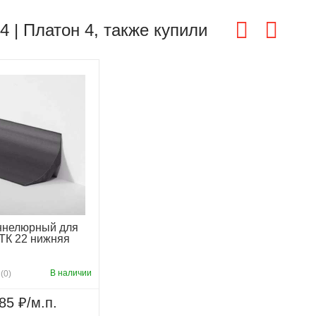
 | Платон 4, также купили
ннелюрный для
ТК 22 нижняя
В наличии
(0)
85 ₽/м.п.