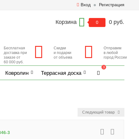
Вход
Регистрация
Корзина
0 руб.
0
Бесплатная
Скидки
Отправим
доставка при
и подарки
в любой
заказе от
от объема
город России
60 000 руб.
3
Ковролин
Террасная доска
Следующий товар
346-3