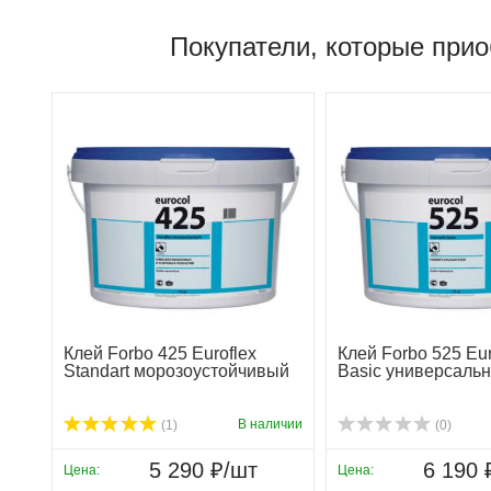
Покупатели, которые прио
Клей Forbo 425 Euroflex
Клей Forbo 525 Eu
Standart морозоустойчивый
Basic универсаль
В наличии
(1)
(0)
5 290 ₽/шт
6 190 
Цена:
Цена: