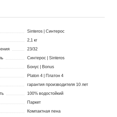
Sinteros | Синтерос
2,1 кг
нения
23/32
ль
Синтерос | Sinteros
Бонус | Bonus
Platon 4 | Платон 4
гарантия производителя 10 лет
ть
100% водостойкий
Паркет
Компактная пена