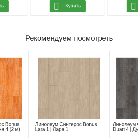
ть
Купить
Рекомендуем посмотреть
ос Bonus
Линолеум Синтерос Bonus
Линолеум 
а 4 (2 м)
Lara 1 | Лара 1
Duart 4 | Д