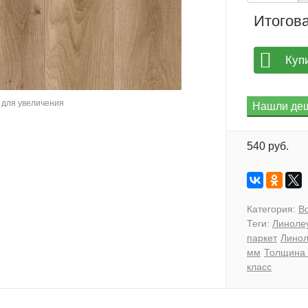
Итогова
Куп
для увеличения
540 руб.
Категория:
B
Теги:
Линоле
паркет
Линол
мм
Толщина 
класс