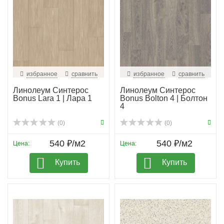
избранное
сравнить
избранное
сравнить
Линолеум Синтерос
Линолеум Синтерос
Bonus Lara 1 | Лара 1
Bonus Bolton 4 | Болтон
4
(0)
(0)
540 ₽/м2
540 ₽/м2
Цена:
Цена:
Купить
Купить