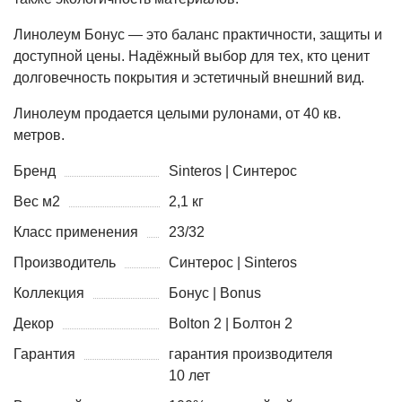
Линолеум Бонус — это баланс практичности, защиты и
доступной цены. Надёжный выбор для тех, кто ценит
долговечность покрытия и эстетичный внешний вид.
Линолеум продается целыми рулонами, от 40 кв.
метров.
Бренд
Sinteros | Синтерос
Вес м2
2,1 кг
Класс применения
23/32
Производитель
Синтерос | Sinteros
Коллекция
Бонус | Bonus
Декор
Bolton 2 | Болтон 2
Гарантия
гарантия производителя
10 лет