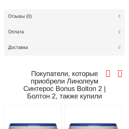
Отзывы (
0
)
Оплата
Доставка
Покупатели, которые
приобрели Линолеум
Синтерос Bonus Bolton 2 |
Болтон 2, также купили