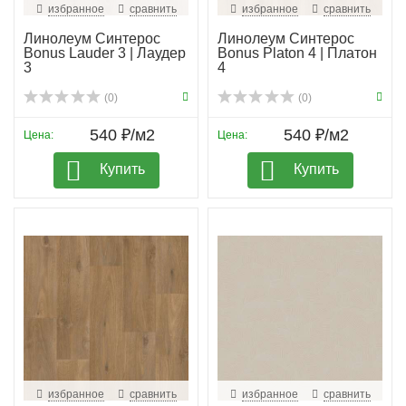
избранное
сравнить
избранное
сравнить
Линолеум Синтерос
Линолеум Синтерос
Bonus Lauder 3 | Лаудер
Bonus Platon 4 | Платон
3
4
(0)
(0)
540 ₽/м2
540 ₽/м2
Цена:
Цена:
Купить
Купить
избранное
сравнить
избранное
сравнить