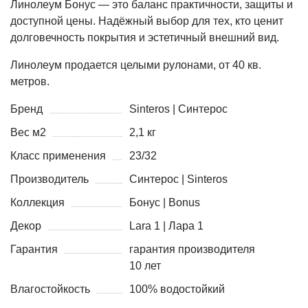
Линолеум Бонус — это баланс практичности, защиты и
доступной цены. Надёжный выбор для тех, кто ценит
долговечность покрытия и эстетичный внешний вид.
Линолеум продается целыми рулонами, от 40 кв.
метров.
Бренд
Sinteros | Синтерос
Вес м2
2,1 кг
Класс применения
23/32
Производитель
Синтерос | Sinteros
Коллекция
Бонус | Bonus
Декор
Lara 1 | Лара 1
Гарантия
гарантия производителя
10 лет
Влагостойкость
100% водостойкий