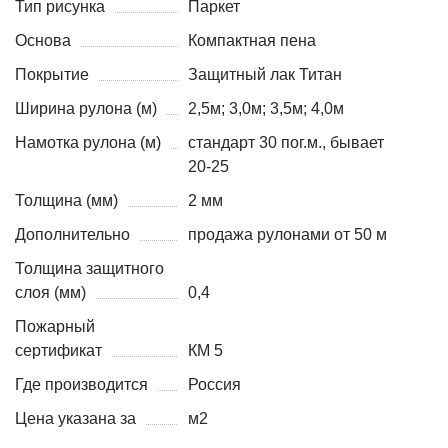
Тип рисунка
Паркет
Основа
Компактная пена
Покрытие
Защитный лак Титан
Ширина рулона (м)
2,5м; 3,0м; 3,5м; 4,0м
Намотка рулона (м)
стандарт 30 пог.м., бывает
20-25
Толщина (мм)
2 мм
Дополнительно
продажа рулонами от 50 м
Толщина защитного
слоя (мм)
0,4
Пожарный
сертификат
КМ 5
Где производится
Россия
Цена указана за
м2