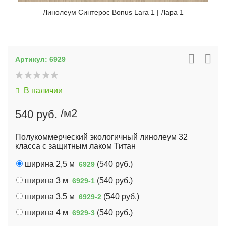
Линолеум Синтерос Bonus Lara 1 | Лара 1
Артикул:
6929
В наличии
/м2
540 руб.
Полукоммерческий экологичный линолеум 32
класса с защитным лаком Титан
ширина 2,5 м
(
540 руб.
)
6929
ширина 3 м
(
540 руб.
)
6929-1
ширина 3,5 м
(
540 руб.
)
6929-2
ширина 4 м
(
540 руб.
)
6929-3