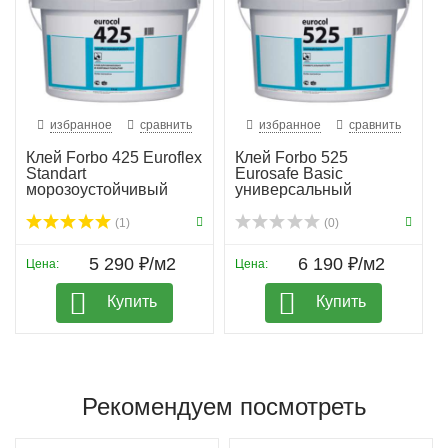
избранное
сравнить
избранное
сравнить
Клей Forbo 425 Euroflex
Клей Forbo 525
Standart
Eurosafe Basic
морозоустойчивый
универсальный
(1)
(0)
5 290 ₽/м2
6 190 ₽/м2
Цена:
Цена:
Купить
Купить
Рекомендуем посмотреть