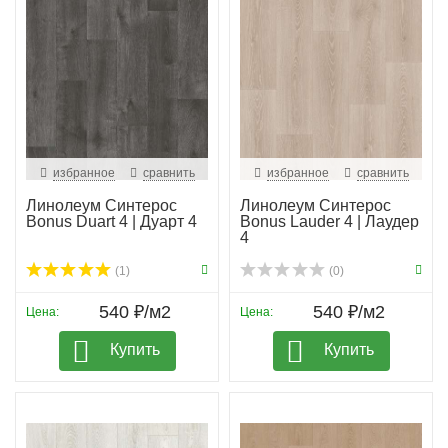
избранное
сравнить
избранное
сравнить
Линолеум Синтерос
Линолеум Синтерос
Bonus Duart 4 | Дуарт 4
Bonus Lauder 4 | Лаудер
4
(1)
(0)
540 ₽/м2
540 ₽/м2
Цена:
Цена:
Купить
Купить