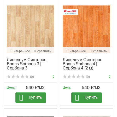
избранное
сравнить
избранное
сравнить
Линолеум Синтерос
Линолеум Синтерос
Bonus Sorbona 3 |
Bonus Sorbona 4 |
Сорбона 3
Сорбона 4 (2 м)
(0)
(0)
540 ₽/м2
540 ₽/м2
Цена:
Цена:
Купить
Купить