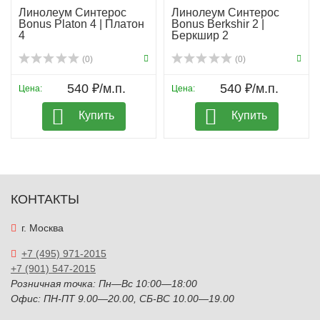
Линолеум Синтерос
Линолеум Синтерос
Bonus Platon 4 | Платон
Bonus Berkshir 2 |
4
Беркшир 2
(0)
(0)
540 ₽/м.п.
540 ₽/м.п.
Цена:
Цена:
Купить
Купить
КОНТАКТЫ
г. Москва
+7 (495) 971-2015
+7 (901) 547-2015
Розничная точка: Пн—Вс 10:00—18:00
Офис: ПН-ПТ 9.00—20.00, СБ-ВС 10.00—19.00