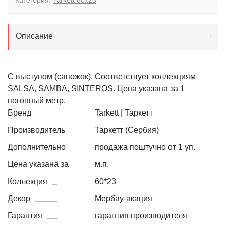
Категория:
Tarkett 60x23
Описание
С выступом (сапожок). Соответствует коллекциям
SALSA, SAMBA, SINTEROS. Цена указана за 1
погонный метр.
Бренд
Tarkett | Таркетт
Производитель
Таркетт (Сербия)
Дополнительно
продажа поштучно от 1 уп.
Цена указана за
м.п.
Коллекция
60*23
Декор
Мербау-акация
Гарантия
гарантия производителя