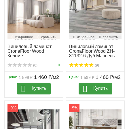
избранное
сравнить
избранное
сравнить
Виниловый ламинат
Виниловый ламинат
CronaFloor Wood
CronaFloor Wood ZH-
Кельме
81132-6 Дуб Марсель
(0)
(9)
1 460 ₽/м2
1 460 ₽/м2
Цена:
1 599 ₽
Цена:
1 599 ₽
Купить
Купить
-9%
-9%