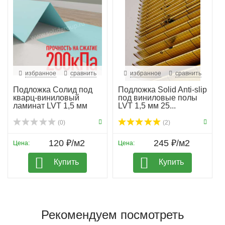
избранное
сравнить
избранное
сравнить
Подложка Солид под
Подложка Solid Anti-slip
кварц-виниловый
под виниловые полы
ламинат LVT 1,5 мм
LVT 1,5 мм 25...
гар...
(0)
(2)
120 ₽/м2
245 ₽/м2
Цена:
Цена:
Купить
Купить
Рекомендуем посмотреть