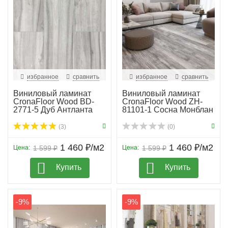
избранное
сравнить
избранное
сравнить
Виниловый ламинат
Виниловый ламинат
CronaFloor Wood BD-
CronaFloor Wood ZH-
2771-5 Дуб Антланта
81101-1 Сосна Монблан
(3)
(0)
1 460 ₽/м2
1 460 ₽/м2
Цена:
1 599 ₽
Цена:
1 599 ₽
Купить
Купить
-9%
-9%