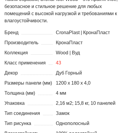
безопасное и стильное решение для любых
помещений с высокой нагрузкой и требованиями к
влагоустойчивости.
Бренд
CronaPlast | КронаПласт
Производитель
КронаПласт
Коллекция
Wood | Вуд
Класс применения
43
Декор
Дуб Горный
Размеры панели (мм)
1200 х 180 х 4,0
Толщина (мм)
4 мм
Упаковка
2,16 м2; 15,8 кг, 10 панелей
Тип соединения
Замок
Тип рисунка
Однополосный