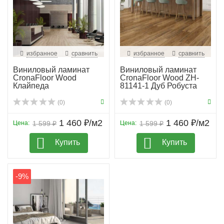
избранное
сравнить
избранное
сравнить
Виниловый ламинат
Виниловый ламинат
CronaFloor Wood
CronaFloor Wood ZH-
Клайпеда
81141-1 Дуб Робуста
(0)
(0)
1 460 ₽/м2
1 460 ₽/м2
Цена:
1 599 ₽
Цена:
1 599 ₽
Купить
Купить
-9%