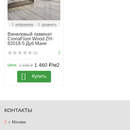
избранное
сравнить
Виниловый ламинат
CronaFloor Wood ZH-
82018-5 Дуб Мане
(0)
1 460 ₽/м2
Цена:
1 599 ₽
Купить
КОНТАКТЫ
г. Москва