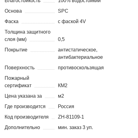
Влагостойкость
100% водостойкий
Основа
SPC
Фаска
с фаской 4V
Толщина защитного
слоя (мм)
0,5
Покрытие
антистатическое,
антибактериальное
Поверхность
противоскользящая
Пожарный
сертификат
КМ2
Цена указана за
м2
Где производится
Россия
Код производителя
ZH-81109-1
Дополнительно
мин. заказ 3 уп.