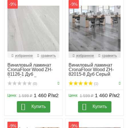
-9%
-9%
избранное
сравнить
избранное
сравнить
Виниловый ламинат
Виниловый ламинат
CronaFloor Wood ZH-
CronaFloor Wood ZH-
81126-1 Дуб
82015-8 Дуб Серый
Серебристый
(0)
(1)
1 460 ₽/м2
1 460 ₽/м2
Цена:
1 599 ₽
Цена:
1 599 ₽
Купить
Купить
-9%
-9%