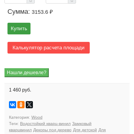
Сумма:
3153.6 ₽
Купить
Калькулятор расчета площади
1 460 руб.
Категория:
Wood
Теги:
Водостойкий кварц-винил
Замковый
кварцвинил
Декоры под дерево
Для детской
Для