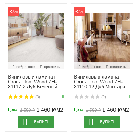
-9%
-9%
избранное
сравнить
избранное
сравнить
Виниловый ламинат
Виниловый ламинат
CronaFloor Wood ZH-
CronaFloor Wood ZH-
81117-2 Дуб Белёный
81110-12 Дуб Монтара
(3)
(0)
1 460 ₽/м2
1 460 ₽/м2
Цена:
1 599 ₽
Цена:
1 599 ₽
Купить
Купить