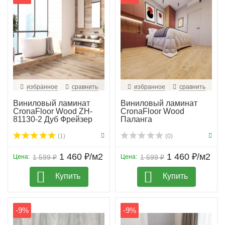
избранное
сравнить
избранное
сравнить
Виниловый ламинат
Виниловый ламинат
CronaFloor Wood ZH-
CronaFloor Wood
81130-2 Дуб Фрейзер
Паланга
(1)
(0)
1 460 ₽/м2
1 460 ₽/м2
Цена:
1 599 ₽
Цена:
1 599 ₽
Купить
Купить
-9%
-9%