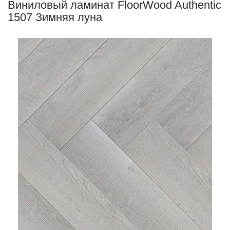
Виниловый ламинат FloorWood Authentic
1507 Зимняя луна
мняя