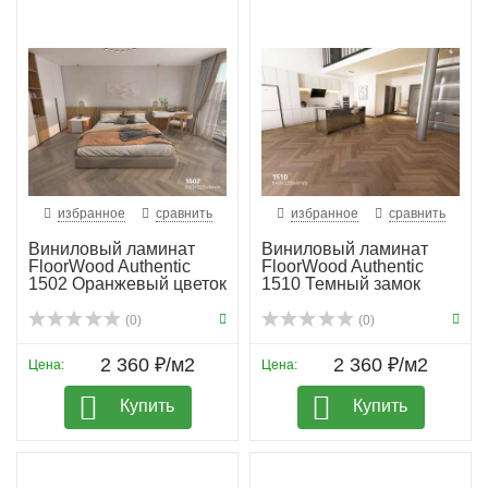
избранное
сравнить
избранное
сравнить
Виниловый ламинат
Виниловый ламинат
FloorWood Authentic
FloorWood Authentic
1502 Оранжевый цветок
1510 Темный замок
(0)
(0)
2 360 ₽/м2
2 360 ₽/м2
Цена:
Цена:
Купить
Купить