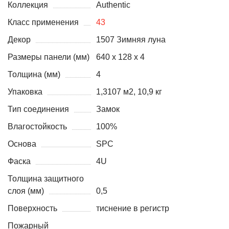
Коллекция
Authentic
Класс применения
43
Декор
1507 Зимняя луна
Размеры панели (мм)
640 x 128 x 4
Толщина (мм)
4
Упаковка
1,3107 м2, 10,9 кг
Тип соединения
Замок
Влагостойкость
100%
Основа
SPC
Фаска
4U
Толщина защитного
слоя (мм)
0,5
Поверхность
тиснение в регистр
Пожарный