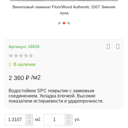
Виниловый ламинат FloorWood Authentic 1507 Зимняя
Вин
луна
Артикул:
15515
В наличии
/м2
2 360 ₽
Водостойкое SPC покрытие с замковым
соединением. Укладка ёлочкой. Высокие
показатели истираемости и ударопрочности.
м2
уп.