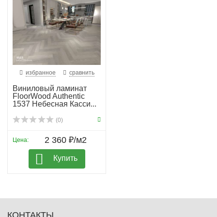
избранное
сравнить
Виниловый ламинат
FloorWood Authentic
1537 Небесная Касси...
(0)
2 360 ₽/м2
Цена:
Купить
КОНТАКТЫ