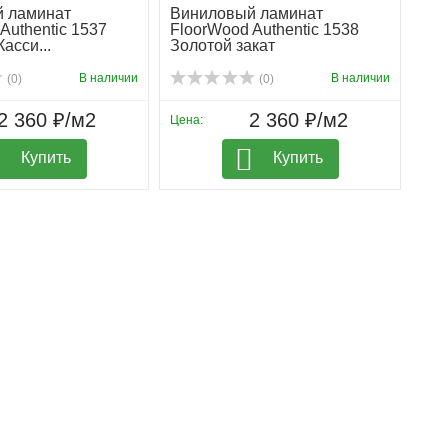
 ламинат
Виниловый ламинат
Authentic 1537
FloorWood Authentic 1538
асси...
Золотой закат
В наличии
В наличии
(0)
(0)
2 360 ₽/м2
2 360 ₽/м2
Цена:
Купить
Купить