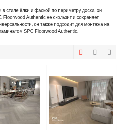
в стиле ёлки и фаской по периметру доски, он
Floorwood Authentic не скользит и сохраняет
иверсальности, он также подходит для монтажа на
ламинатом SPC Floorwood Authentic.