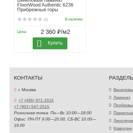
Виниловый ламинат
FloorWood Authentic 6236
Прибрежные горы
В наличии
(0)
2 360 ₽/м2
Цена:
Купить
КОНТАКТЫ
РАЗДЕЛ
г. Москва
Виниловы
Ламинат
+7 (495) 971-2015
Пробковы
+7 (901) 547-2015
Розничная точка: Пн—Вс 10:00—18:00
Паркетна
Офис: ПН-ПТ 9.00—20.00, СБ-ВС 10.00—
Линолеум
19.00
Ковролин