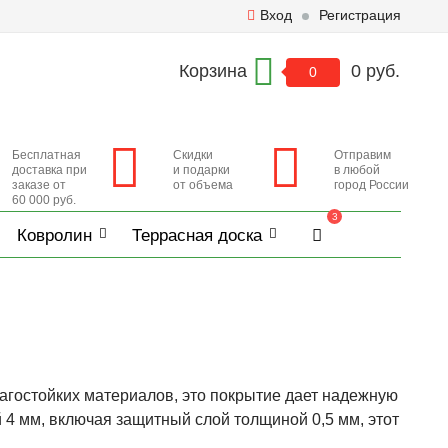
Вход
Регистрация
Корзина
0 руб.
0
Бесплатная
Скидки
Отправим
доставка при
и подарки
в любой
заказе от
от объема
город России
60 000 руб.
3
Ковролин
Террасная доска
агостойких материалов, это покрытие дает надежную
 4 мм, включая защитный слой толщиной 0,5 мм, этот