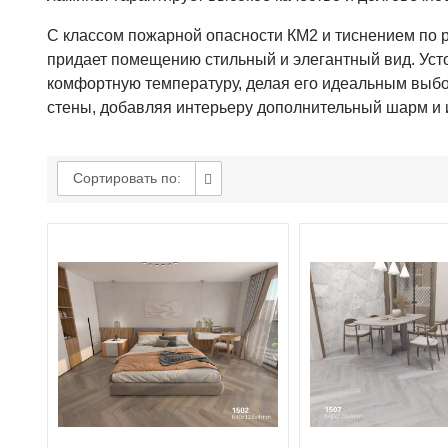
С классом пожарной опасности КМ2 и тиснением по р
придает помещению стильный и элегантный вид. Усто
комфортную температуру, делая его идеальным выбор
стены, добавляя интерьеру дополнительный шарм и и
Сортировать по: