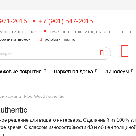
 971-2015
+7 (901) 547-2015
ка: Пн—Вс 10:00—18:00
Офис: ПН-ПТ 9.00—20.00, СБ-ВС 10.00—19.00
братный звонок
polplus@mail.ru
обковые покрытия
Паркетная доска
Линолеум
й ламинат FloorWood Authentic
thentic
ное решение для вашего интерьера. Сделанный из 100% вл
гое время. С классом износостойкости 43 и общей толщиной
ть.