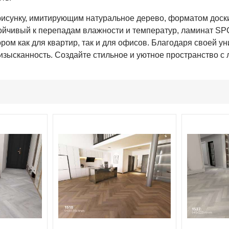
исунку, имитирующим натуральное дерево, форматом доски 
йчивый к перепадам влажности и температур, ламинат SPC 
ом как для квартир, так и для офисов. Благодаря своей ун
зысканность. Создайте стильное и уютное пространство с 