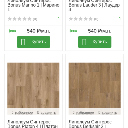
Линолеум Синтерос
Линолеум Синтерос
Bonus Marino 1 | Марино
Bonus Lauder 3 | Лаудер
1
3
(0)
(0)
540 ₽/м.п.
540 ₽/м.п.
Цена:
Цена:
Купить
Купить
избранное
сравнить
избранное
сравнить
Линолеум Синтерос
Линолеум Синтерос
Bonus Platon 4 | Платон
Bonus Berkshir 2 |