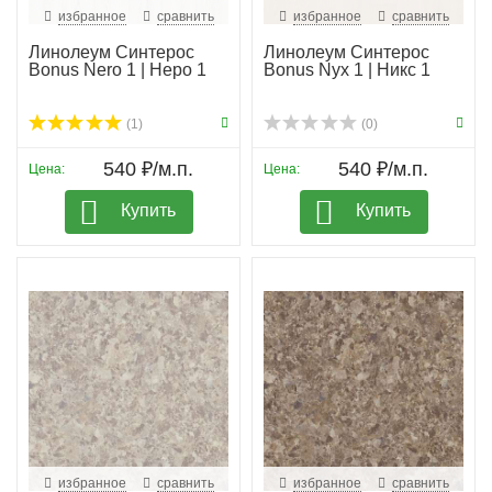
избранное
сравнить
избранное
сравнить
Линолеум Синтерос
Линолеум Синтерос
Bonus Nero 1 | Неро 1
Bonus Nyx 1 | Никс 1
(1)
(0)
540 ₽/м.п.
540 ₽/м.п.
Цена:
Цена:
Купить
Купить
избранное
сравнить
избранное
сравнить