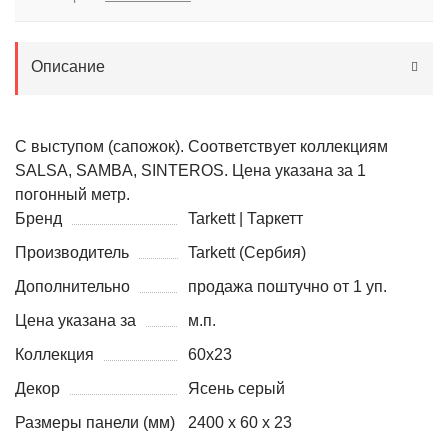
Описание
С выступом (сапожок). Соответствует коллекциям
SALSA, SAMBA, SINTEROS. Цена указана за 1
погонный метр.
Бренд
Tarkett | Таркетт
Производитель
Tarkett (Сербия)
Дополнительно
продажа поштучно от 1 уп.
Цена указана за
м.п.
Коллекция
60x23
Декор
Ясень серый
Размеры панели (мм)
2400 х 60 х 23