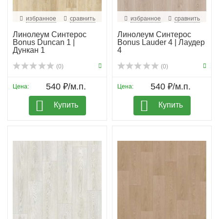
избранное
сравнить
избранное
сравнить
Линолеум Синтерос
Линолеум Синтерос
Bonus Duncan 1 |
Bonus Lauder 4 | Лаудер
Дункан 1
4
(0)
(0)
540 ₽/м.п.
540 ₽/м.п.
Цена:
Цена:
Купить
Купить