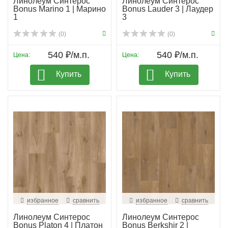
Линолеум Синтерос
Линолеум Синтерос
Bonus Marino 1 | Марино
Bonus Lauder 3 | Лаудер
1
3
(0)
(0)
540 ₽/м.п.
540 ₽/м.п.
Цена:
Цена:
Купить
Купить
избранное
сравнить
избранное
сравнить
Линолеум Синтерос
Линолеум Синтерос
Bonus Platon 4 | Платон
Bonus Berkshir 2 |