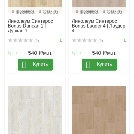
избранное
сравнить
избранное
сравнить
Линолеум Синтерос
Линолеум Синтерос
Bonus Duncan 1 |
Bonus Lauder 4 | Лаудер
Дункан 1
4
(0)
(0)
540 ₽/м.п.
540 ₽/м.п.
Цена:
Цена:
Купить
Купить