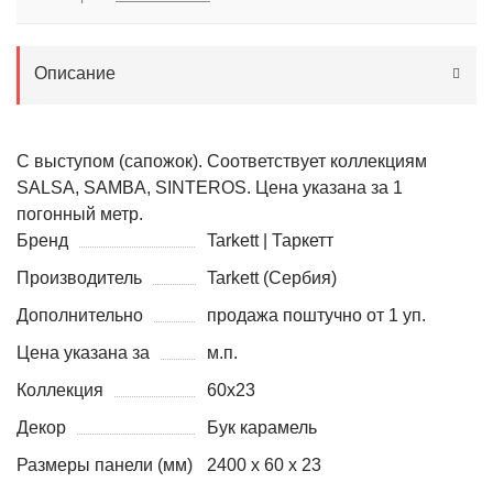
Описание
С выступом (сапожок). Соответствует коллекциям
SALSA, SAMBA, SINTEROS. Цена указана за 1
погонный метр.
Бренд
Tarkett | Таркетт
Производитель
Tarkett (Сербия)
Дополнительно
продажа поштучно от 1 уп.
Цена указана за
м.п.
Коллекция
60x23
Декор
Бук карамель
Размеры панели (мм)
2400 х 60 х 23