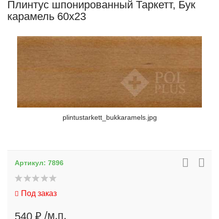
Плинтус шпонированный Таркетт, Бук
карамель 60x23
plintustarkett_bukkaramels.jpg
Артикул:
7896
Под заказ
/м.п.
540 ₽