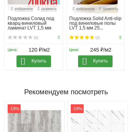
избранное
сравнить
избранное
сравнить
Подложка Солид под
Подложка Solid Anti-slip
кварц-виниловый
под виниловые полы
ламинат LVT 1,5 мм
LVT 1,5 мм 25...
гар...
(0)
(2)
120 ₽/м2
245 ₽/м2
Цена:
Цена:
Купить
Купить
Рекомендуем посмотреть
-19%
-19%