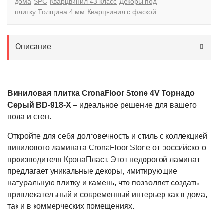
дома
SPC
Кварцвинил 43 класс
Декоры под
плитку
Толщина 4 мм
Кварцвинил с фаской
Описание
Виниловая плитка CronaFloor Stone 4V Торнадо
Серый BD-918-X
– идеальное решение для вашего
пола и стен.
Откройте для себя долговечность и стиль с коллекцией
винилового ламината CronaFloor Stone от российского
производителя КронаПласт. Этот недорогой ламинат
предлагает уникальные декоры, имитирующие
натуральную плитку и камень, что позволяет создать
привлекательный и современный интерьер как в дома,
так и в коммерческих помещениях.