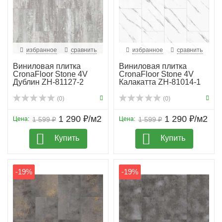
избранное
сравнить
избранное
сравнить
Виниловая плитка
Виниловая плитка
CronaFloor Stone 4V
CronaFloor Stone 4V
Дублин ZH-81127-2
Калакатта ZH-81014-1
(0)
(0)
1 290 ₽/м2
1 290 ₽/м2
Цена:
1 599 ₽
Цена:
1 599 ₽
Купить
Купить
-19%
-19%