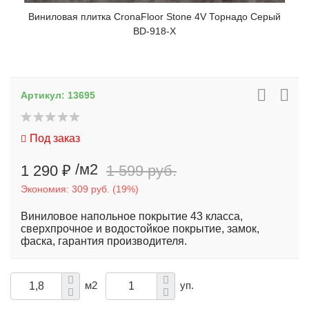
Виниловая плитка CronaFloor Stone 4V Торнадо Серый
BD-918-X
Артикул:
13695
Под заказ
/м2
1 290 ₽
1 599 руб.
Экономия:
309 руб.
(
19%
)
Виниловое напольное покрытие 43 класса,
сверхпрочное и водостойкое покрытие, замок,
фаска, гарантия производителя.
м2
уп.