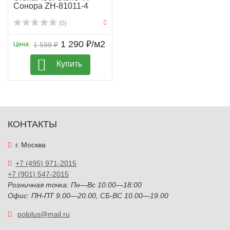
Сонора ZH-81011-4
(0)
1 290 ₽/м2
Цена:
1 599 ₽
Купить
КОНТАКТЫ
г. Москва
+7 (495) 971-2015
+7 (901) 547-2015
Розничная точка: Пн—Вс 10:00—18:00
Офис: ПН-ПТ 9.00—20.00, СБ-ВС 10.00—19.00
polplus@mail.ru