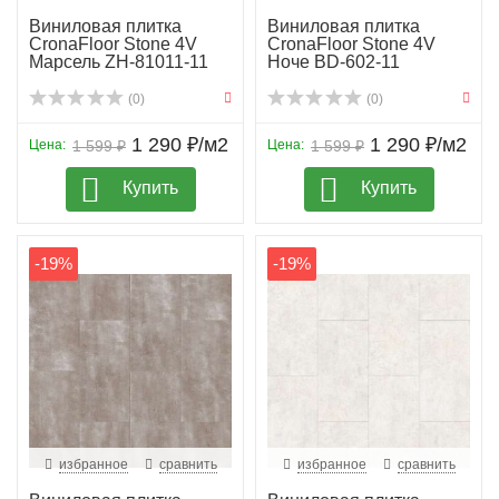
Виниловая плитка
Виниловая плитка
CronaFloor Stone 4V
CronaFloor Stone 4V
Марсель ZH-81011-11
Ноче BD-602-11
(0)
(0)
1 290 ₽/м2
1 290 ₽/м2
Цена:
1 599 ₽
Цена:
1 599 ₽
Купить
Купить
-19%
-19%
избранное
сравнить
избранное
сравнить