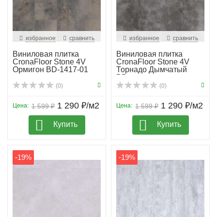
избранное
сравнить
избранное
сравнить
Виниловая плитка
Виниловая плитка
CronaFloor Stone 4V
CronaFloor Stone 4V
Ормигон BD-1417-01
Торнадо Дымчатый
BD-...
(0)
(0)
1 290 ₽/м2
1 290 ₽/м2
Цена:
1 599 ₽
Цена:
1 599 ₽
Купить
Купить
-19%
-19%