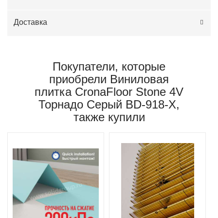
Доставка
Покупатели, которые
приобрели Виниловая
плитка CronaFloor Stone 4V
Торнадо Серый BD-918-X,
также купили