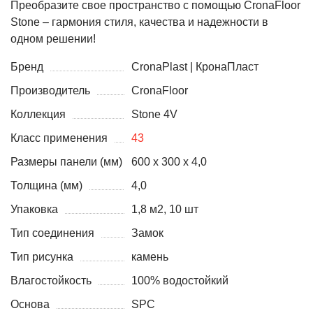
Преобразите свое пространство с помощью CronaFloor
Stone – гармония стиля, качества и надежности в
одном решении!
Бренд
CronaPlast | КронаПласт
Производитель
CronaFloor
Коллекция
Stone 4V
Класс применения
43
Размеры панели (мм)
600 х 300 х 4,0
Толщина (мм)
4,0
Упаковка
1,8 м2, 10 шт
Тип соединения
Замок
Тип рисунка
камень
Влагостойкость
100% водостойкий
Основа
SPC