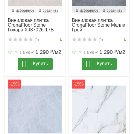
избранное
сравнить
избранное
сравнить
Виниловая плитка
Виниловая плитка
CronaFloor Stone
CronaFloor Stone Мелли
Гохара XJ87026-17B
Грей
(0)
(0)
1 290 ₽/м2
1 290 ₽/м2
Цена:
1 599 ₽
Цена:
1 599 ₽
Купить
Купить
-19%
-19%