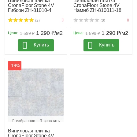
Виниловая плитка
Виниловая плитка
CronaFloor Stone 4V
CronaFloor Stone 4V
Гибсон ZH-81010-4
Намиб ZH-810011-18
(2)
(0)
1 290 ₽/м2
1 290 ₽/м2
Цена:
1 599 ₽
Цена:
1 599 ₽
Купить
Купить
-19%
избранное
сравнить
Виниловая плитка
CronaFloor Stone 4V