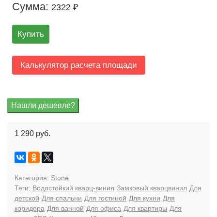
Сумма:
2322 ₽
Купить
Калькулятор расчета площади
1 290 руб.
Категория:
Stone
Теги:
Водостойкий кварц-винил
Замковый кварцвинил
Для
детской
Для спальни
Для гостиной
Для кухни
Для
коридора
Для ванной
Для офиса
Для квартиры
Для