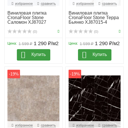
избранное
сравнить
избранное
сравнить
Виниловая плитка
Виниловая плитка
CronaFloor Stone
CronaFloor Stone Терра
Саломон XJ87027
Бьянко XJ87015-4
(0)
(0)
1 290 ₽/м2
1 290 ₽/м2
Цена:
1 599 ₽
Цена:
1 599 ₽
Купить
Купить
-19%
-19%
избранное
сравнить
избранное
сравнить