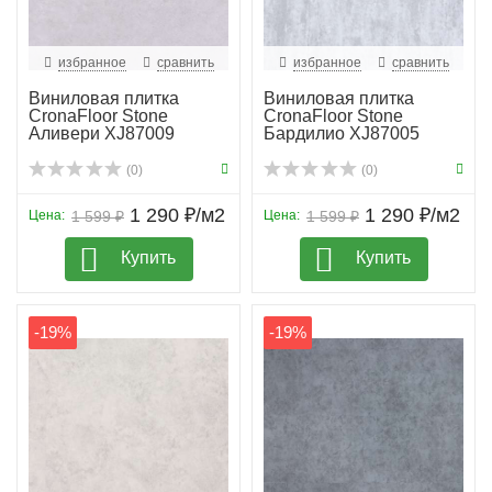
избранное
сравнить
избранное
сравнить
Виниловая плитка
Виниловая плитка
CronaFloor Stone
CronaFloor Stone
Аливери XJ87009
Бардилио XJ87005
(0)
(0)
1 290 ₽/м2
1 290 ₽/м2
Цена:
1 599 ₽
Цена:
1 599 ₽
Купить
Купить
-19%
-19%