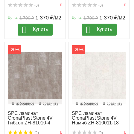
X
(0)
(0)
1 370 ₽/м2
1 370 ₽/м2
Цена:
1 706 ₽
Цена:
1 706 ₽
Купить
Купить
-20%
-20%
избранное
сравнить
избранное
сравнить
SPC ламинат
SPC ламинат
CronaPlast Stone 4V
CronaPlast Stone 4V
Гибсон ZH-81010-4
Намиб ZH-810011-18
(2)
(0)