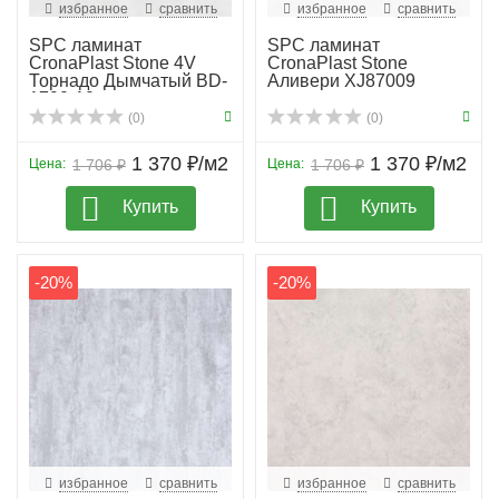
избранное
сравнить
избранное
сравнить
SPC ламинат
SPC ламинат
CronaPlast Stone 4V
CronaPlast Stone
Торнадо Дымчатый BD-
Аливери XJ87009
1790-10
(0)
(0)
1 370 ₽/м2
1 370 ₽/м2
Цена:
1 706 ₽
Цена:
1 706 ₽
Купить
Купить
-20%
-20%
избранное
сравнить
избранное
сравнить