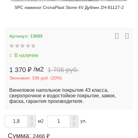
SPC ламинат CronaPlast Stone 4V Дублин ZH-81127-2
Артикул:
13689
В наличии
/м2
1 370 ₽
1 706 руб.
Экономия:
336 руб.
(
20%
)
Виниловое напольное покрытие 43 класса,
сверхпрочное и водостойкое покрытие, замок,
фаска, гарантия производителя.
м2
уп.
Сумма:
2466 ₽