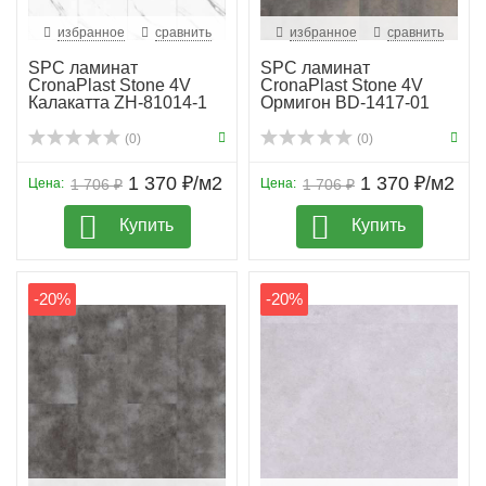
избранное
сравнить
избранное
сравнить
SPC ламинат
SPC ламинат
CronaPlast Stone 4V
CronaPlast Stone 4V
Калакатта ZH-81014-1
Ормигон BD-1417-01
(0)
(0)
1 370 ₽/м2
1 370 ₽/м2
Цена:
1 706 ₽
Цена:
1 706 ₽
Купить
Купить
-20%
-20%