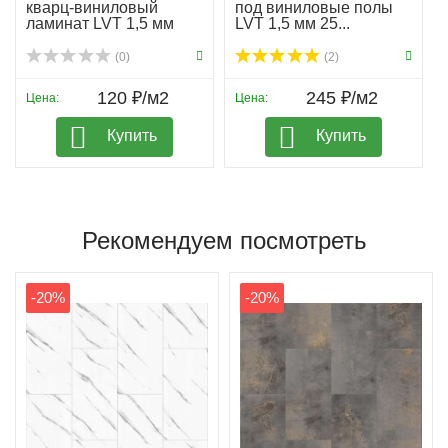
кварц-виниловый
под виниловые полы
ламинат LVT 1,5 мм
LVT 1,5 мм 25...
гар...
(0)
(2)
120 ₽/м2
245 ₽/м2
Цена:
Цена:
Купить
Купить
Рекомендуем посмотреть
-20%
-20%