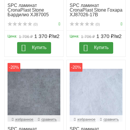
SPC ламинат
SPC ламинат
CronaPlast Stone
CronaPlast Stone Гохара
Бардилио XJ87005
XJ87026-17B
(0)
(0)
1 370 ₽/м2
1 370 ₽/м2
Цена:
1 706 ₽
Цена:
1 706 ₽
Купить
Купить
-20%
-20%
избранное
сравнить
избранное
сравнить
SPC ламинат
SPC ламинат