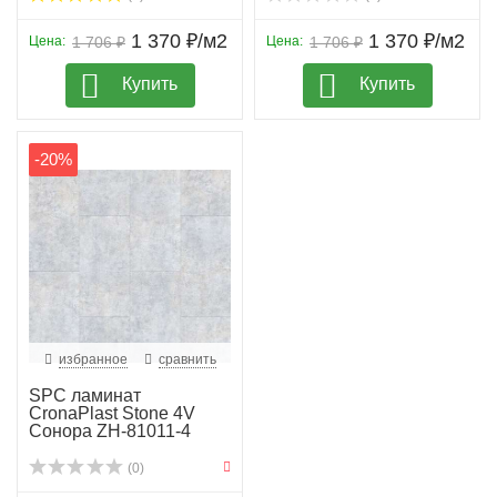
1 370 ₽/м2
1 370 ₽/м2
Цена:
1 706 ₽
Цена:
1 706 ₽
Купить
Купить
-20%
избранное
сравнить
SPC ламинат
CronaPlast Stone 4V
Сонора ZH-81011-4
(0)