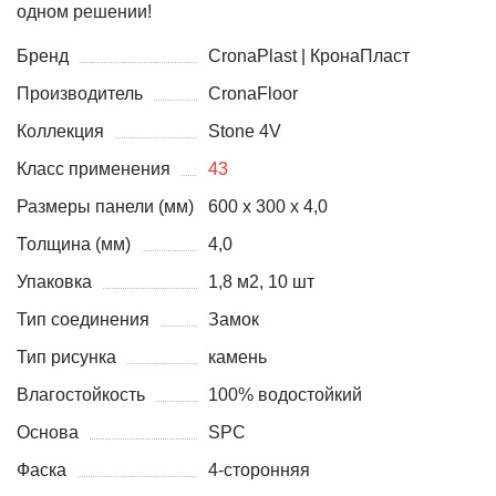
одном решении!
Бренд
CronaPlast | КронаПласт
Производитель
CronaFloor
Коллекция
Stone 4V
Класс применения
43
Размеры панели (мм)
600 х 300 х 4,0
Толщина (мм)
4,0
Упаковка
1,8 м2, 10 шт
Тип соединения
Замок
Тип рисунка
камень
Влагостойкость
100% водостойкий
Основа
SPC
Фаска
4-сторонняя