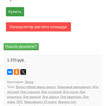
Купить
Калькулятор расчета площади
1 370 руб.
Категория:
Stone
Теги:
Водостойкий кварц-винил
Замковый кварцвинил
Для
детской
Для спальни
Для гостиной
Для кухни
Для
коридора
Для ванной
Для офиса
Для квартиры
Для
дома
SPC
Кварцвинил 43 класс
Декоры под