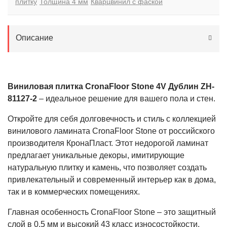
плитку
Толщина 4 мм
Кварцвинил с фаской
Описание
Виниловая плитка CronaFloor Stone 4V Дублин ZH-
81127-2
– идеальное решение для вашего пола и стен.
Откройте для себя долговечность и стиль с коллекцией
винилового ламината CronaFloor Stone от российского
производителя КронаПласт. Этот недорогой ламинат
предлагает уникальные декоры, имитирующие
натуральную плитку и камень, что позволяет создать
привлекательный и современный интерьер как в дома,
так и в коммерческих помещениях.
Главная особенность CronaFloor Stone – это защитный
слой в 0,5 мм и высокий 43 класс износостойкости,