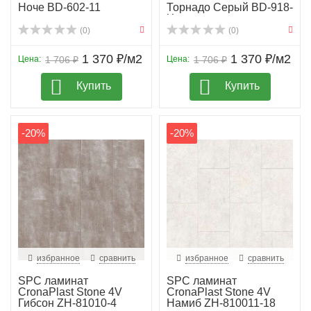
Ноче BD-602-11
Торнадо Серый BD-918-
X
(0)
(0)
1 370 ₽/м2
1 370 ₽/м2
Цена:
1 706 ₽
Цена:
1 706 ₽
Купить
Купить
-20%
-20%
избранное
сравнить
избранное
сравнить
SPC ламинат
SPC ламинат
CronaPlast Stone 4V
CronaPlast Stone 4V
Гибсон ZH-81010-4
Намиб ZH-810011-18