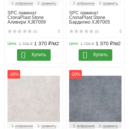
избранное
сравнить
избранное
сравнить
SPC ламинат
SPC ламинат
CronaPlast Stone
CronaPlast Stone
Аливери XJ87009
Бардилио XJ87005
(0)
(0)
1 370 ₽/м2
1 370 ₽/м2
Цена:
1 706 ₽
Цена:
1 706 ₽
Купить
Купить
-20%
-20%
избранное
сравнить
избранное
сравнить