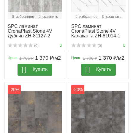
избранное
сравнить
избранное
сравнить
SPC ламинат
SPC ламинат
CronaPlast Stone 4V
CronaPlast Stone 4V
Дублин ZH-81127-2
Калакатта ZH-81014-1
(0)
(0)
1 370 ₽/м2
1 370 ₽/м2
Цена:
1 706 ₽
Цена:
1 706 ₽
Купить
Купить
-20%
-20%