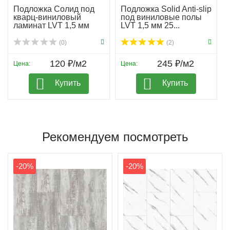
Подложка Солид под
Подложка Solid Anti-slip
кварц-виниловый
под виниловые полы
ламинат LVT 1,5 мм
LVT 1,5 мм 25...
гар...
(0)
(2)
120 ₽/м2
245 ₽/м2
Цена:
Цена:
Купить
Купить
Рекомендуем посмотреть
-20%
-20%