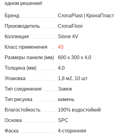
одном решении!
Бренд
CronaPlast | КронаПласт
Производитель
CronaFloor
Коллекция
Stone 4V
Класс применения
43
Размеры панели (мм)
600 х 300 х 4,0
Толщина (мм)
4,0
Упаковка
1,8 м2, 10 шт
Тип соединения
Замок
Тип рисунка
камень
Влагостойкость
100% водостойкий
Основа
SPC
Фаска
4-сторонняя