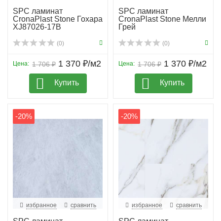
SPC ламинат
SPC ламинат
CronaPlast Stone Гохара
CronaPlast Stone Мелли
XJ87026-17B
Грей
(0)
(0)
1 370 ₽/м2
1 370 ₽/м2
Цена:
1 706 ₽
Цена:
1 706 ₽
Купить
Купить
-20%
-20%
избранное
сравнить
избранное
сравнить