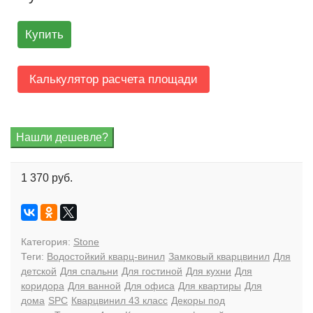
Купить
Калькулятор расчета площади
1 370 руб.
Категория:
Stone
Теги:
Водостойкий кварц-винил
Замковый кварцвинил
Для
детской
Для спальни
Для гостиной
Для кухни
Для
коридора
Для ванной
Для офиса
Для квартиры
Для
дома
SPC
Кварцвинил 43 класс
Декоры под