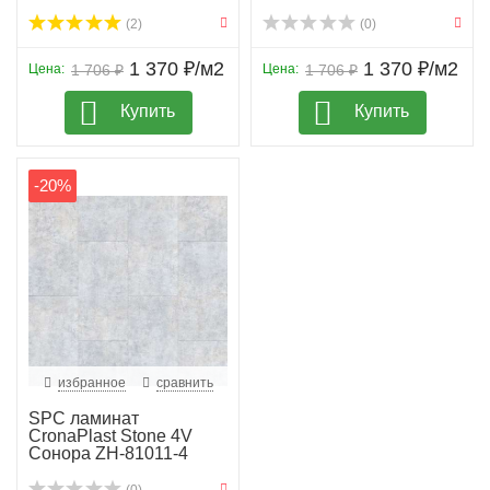
(2)
(0)
1 370 ₽/м2
1 370 ₽/м2
Цена:
1 706 ₽
Цена:
1 706 ₽
Купить
Купить
-20%
избранное
сравнить
SPC ламинат
CronaPlast Stone 4V
Сонора ZH-81011-4