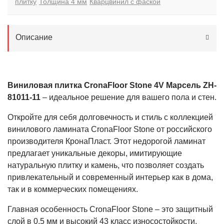
плитку
Толщина 4 мм
Кварцвинил с фаской
Описание
Виниловая плитка CronaFloor Stone 4V Марсель ZH-
81011-11
– идеальное решение для вашего пола и стен.
Откройте для себя долговечность и стиль с коллекцией
винилового ламината CronaFloor Stone от российского
производителя КронаПласт. Этот недорогой ламинат
предлагает уникальные декоры, имитирующие
натуральную плитку и камень, что позволяет создать
привлекательный и современный интерьер как в дома,
так и в коммерческих помещениях.
Главная особенность CronaFloor Stone – это защитный
слой в 0,5 мм и высокий 43 класс износостойкости,