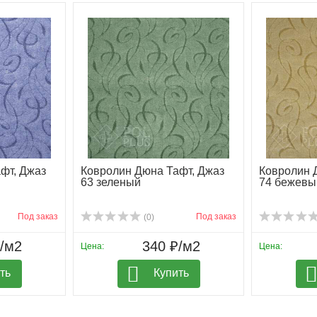
фт, Джаз
Ковролин Дюна Тафт, Джаз
Ковролин 
63 зеленый
74 бежевы
Под заказ
Под заказ
(0)
₽/м2
340 ₽/м2
Цена:
Цена:
ть
Купить