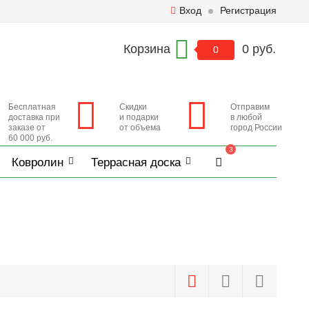
Вход
Регистрация
Корзина
0 руб.
0
Бесплатная
Скидки
Отправим
доставка при
и подарки
в любой
заказе от
от объема
город России
60 000 руб.
3
Ковролин
Террасная доска