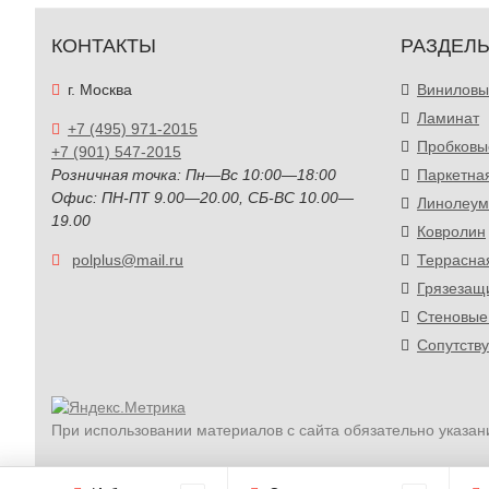
КОНТАКТЫ
РАЗДЕЛ
г. Москва
Виниловы
Ламинат
+7 (495) 971-2015
Пробковы
+7 (901) 547-2015
Розничная точка: Пн—Вс 10:00—18:00
Паркетна
Офис: ПН-ПТ 9.00—20.00, СБ-ВС 10.00—
Линолеум
19.00
Ковролин
polplus@mail.ru
Террасна
Грязезащ
Стеновые
Сопутств
При использовании материалов с сайта обязательно указан