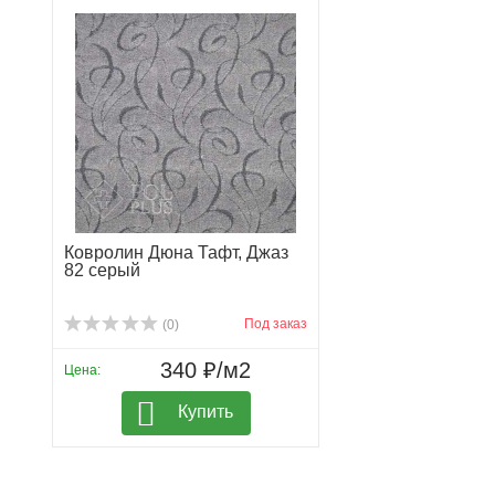
Ковролин Дюна Тафт, Джаз
82 серый
Под заказ
(0)
340 ₽/м2
Цена:
Купить