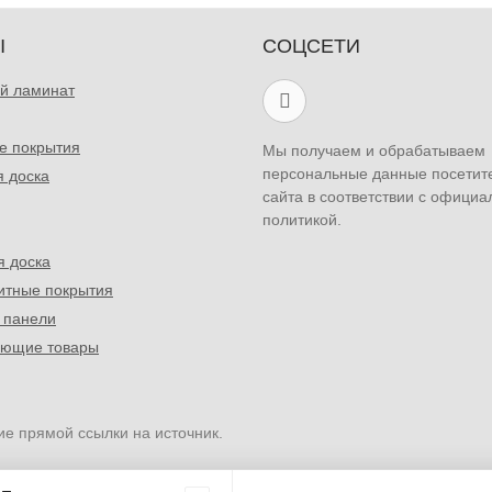
Ы
СОЦСЕТИ
й ламинат
е покрытия
Мы получаем и обрабатываем
персональные данные посетит
я доска
сайта в соответствии с официа
политикой.
я доска
итные покрытия
 панели
ующие товары
ие прямой ссылки на источник.