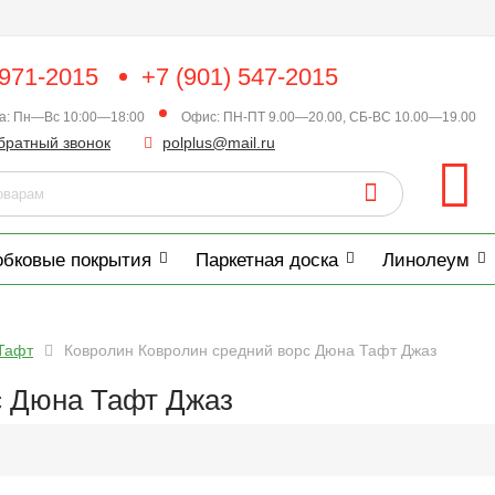
 971-2015
+7 (901) 547-2015
ка: Пн—Вс 10:00—18:00
Офис: ПН-ПТ 9.00—20.00, СБ-ВС 10.00—19.00
братный звонок
polplus@mail.ru
обковые покрытия
Паркетная доска
Линолеум
Тафт
Ковролин Ковролин средний ворс Дюна Тафт Джаз
с Дюна Тафт Джаз