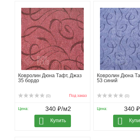
Ковролин Дюна Тафт, Джаз
Ковролин Дюна Та
35 бордо
53 синий
Под заказ
(0)
(0)
340 ₽/м2
340 
Цена:
Цена:
Купить
Купи