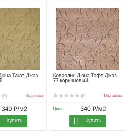
Дюна Тафт, Джаз
Ковролин Дюна Тафт, Джаз
й
77 коричневый
Под заказ
Под заказ
(0)
(0)
340 ₽/м2
340 ₽/м2
Цена:
Купить
Купить