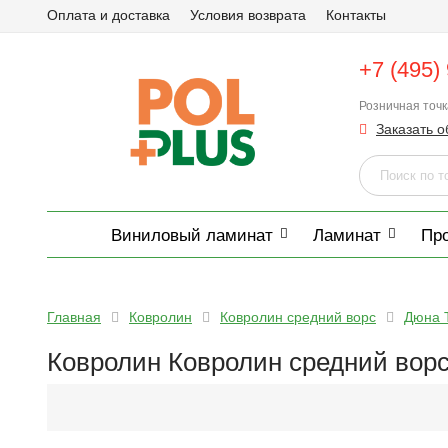
Оплата и доставка
Условия возврата
Контакты
+7 (495)
Розничная точ
Заказать о
Виниловый ламинат
Ламинат
Пр
Главная
Ковролин
Ковролин средний ворс
Дюна 
Ковролин Ковролин средний вор