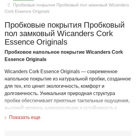
Пробковые покрытия Пробковый пол замковый Wicanders
Cork Essence Originals
Пробковые покрытия Пробковый
пол замковый Wicanders Cork
Essence Originals
Пробковое напольное покрытие
Wicanders Cork
Essence Originals
Wicanders Cork Essence Originals — современное
напольное покрытие из натуральной пробки, созданное
для тех, кто ценит экологичность, комфорт и
долговечность. Уникальная природная структура
пробки обеспечивает приятные тактильные ощущения,
высокий уровень шумоизоляции и устойчивость к
ежедневным нагрузкам.
Показать еще
Экологически чистый и безопасный выбор