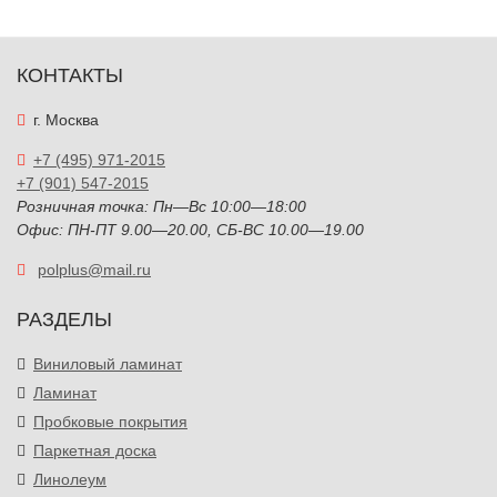
выбор декоров и профессиональную консультацию. Мы
предлагаем выгодные цены, помощь в подборе
покрытия и качественный сервис на каждом этапе
КОНТАКТЫ
покупки.
г. Москва
+7 (495) 971-2015
+7 (901) 547-2015
Розничная точка: Пн—Вс 10:00—18:00
Офис: ПН-ПТ 9.00—20.00, СБ-ВС 10.00—19.00
polplus@mail.ru
РАЗДЕЛЫ
Виниловый ламинат
Ламинат
Пробковые покрытия
Паркетная доска
Линолеум