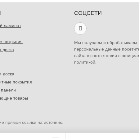
Ы
СОЦСЕТИ
й ламинат
е покрытия
Мы получаем и обрабатываем
персональные данные посетит
я доска
сайта в соответствии с официа
политикой.
я доска
итные покрытия
 панели
ующие товары
ие прямой ссылки на источник.