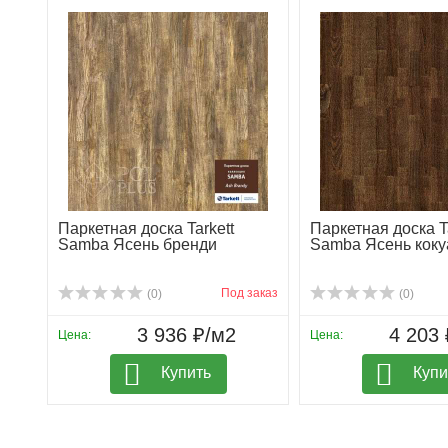
Паркетная доска Tarkett
Паркетная доска Ta
Samba Ясень бренди
Samba Ясень коку
Под заказ
(0)
(0)
3 936 ₽/м2
4 203 
Цена:
Цена:
Купить
Купи