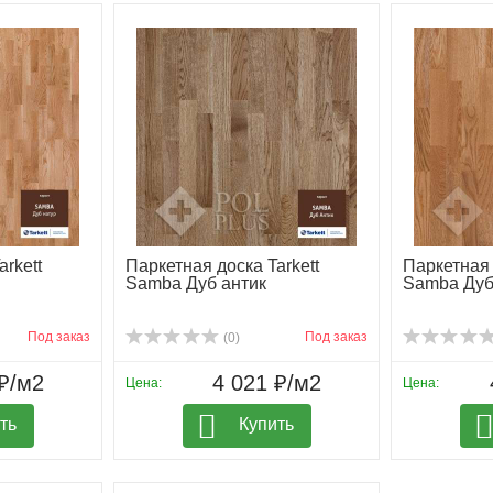
rkett
Паркетная доска Tarkett
Паркетная 
Samba Дуб антик
Samba Дуб
Под заказ
Под заказ
(0)
₽/м2
4 021 ₽/м2
Цена:
Цена:
ть
Купить