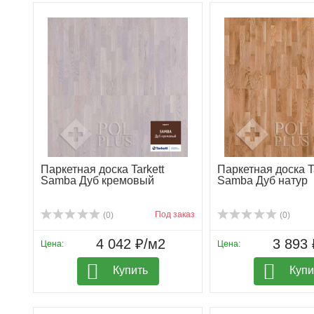
Паркетная доска Tarkett
Паркетная доска Ta
Samba Дуб кремовый
Samba Дуб натур
Под заказ
(0)
(0)
4 042 ₽/м2
3 893 
Цена:
Цена:
Купить
Купи