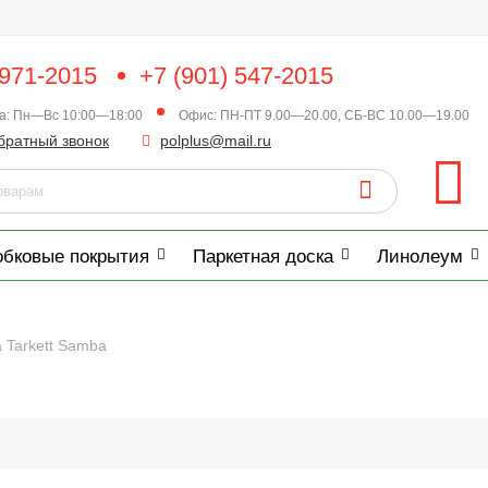
 971-2015
+7 (901) 547-2015
ка: Пн—Вс 10:00—18:00
Офис: ПН-ПТ 9.00—20.00, СБ-ВС 10.00—19.00
братный звонок
polplus@mail.ru
обковые покрытия
Паркетная доска
Линолеум
 Tarkett Samba