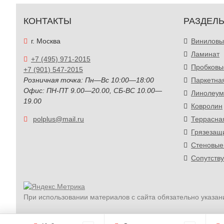
КОНТАКТЫ
РАЗДЕЛ
г. Москва
Виниловы
Ламинат
+7 (495) 971-2015
Пробковы
+7 (901) 547-2015
Розничная точка: Пн—Вс 10:00—18:00
Паркетна
Офис: ПН-ПТ 9.00—20.00, СБ-ВС 10.00—
Линолеум
19.00
Ковролин
polplus@mail.ru
Террасна
Грязезащ
Стеновые
Сопутств
При использовании материалов с сайта обязательно указан