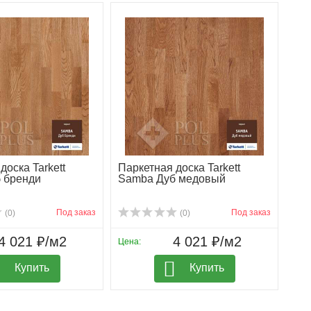
доска Tarkett
Паркетная доска Tarkett
 бренди
Samba Дуб медовый
Под заказ
Под заказ
(0)
(0)
4 021 ₽/м2
4 021 ₽/м2
Цена:
Купить
Купить