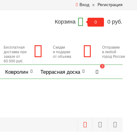
Вход
Регистрация
Корзина
0 руб.
0
Бесплатная
Скидки
Отправим
доставка при
и подарки
в любой
заказе от
от объема
город России
60 000 руб.
3
Ковролин
Террасная доска