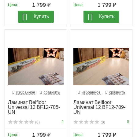
1 799 ₽
1 799 ₽
Цена:
Цена:
Купить
Купить
избранное
сравнить
избранное
сравнить
Ламинат Belfloor
Ламинат Belfloor
Universal 12 BF12-705-
Universal 12 BF12-709-
UN
UN
(0)
(0)
1 799 ₽
1 799 ₽
Цена:
Цена: