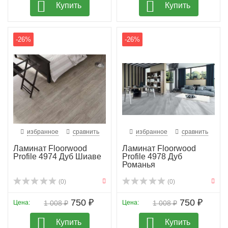
Купить
Купить
-26%
-26%
избранное
сравнить
избранное
сравнить
Ламинат Floorwood
Ламинат Floorwood
Profile 4974 Дуб Шиаве
Profile 4978 Дуб
Романья
(0)
(0)
750 ₽
750 ₽
Цена:
1 008 ₽
Цена:
1 008 ₽
Купить
Купить