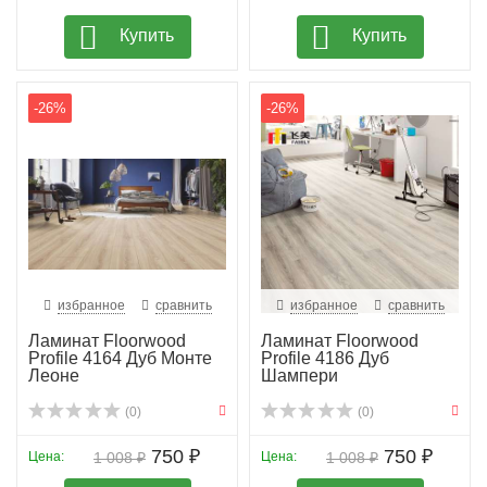
Купить
Купить
-26%
-26%
избранное
сравнить
избранное
сравнить
Ламинат Floorwood
Ламинат Floorwood
Profile 4164 Дуб Монте
Profile 4186 Дуб
Леоне
Шампери
(0)
(0)
750 ₽
750 ₽
Цена:
1 008 ₽
Цена:
1 008 ₽