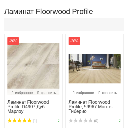
Ламинат Floorwood Profile
-26%
-26%
избранное
сравнить
избранное
сравнить
Ламинат Floorwood
Ламинат Floorwood
Profile D4907 Дуб
Profile, 59967 Монте-
Марлоу
Тиберио
(1)
(0)