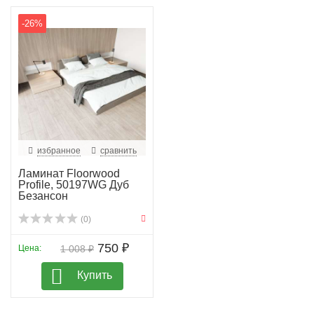
-26%
избранное
сравнить
Ламинат Floorwood
Profile, 50197WG Дуб
Безансон
(0)
750 ₽
Цена:
1 008 ₽
Купить