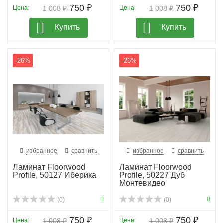
750 ₽
750 ₽
Цена:
1 008 ₽
Цена:
1 008 ₽
Купить
Купить
-26%
-26%
избранное
сравнить
избранное
сравнить
Ламинат Floorwood
Ламинат Floorwood
Profile, 50127 Иберика
Profile, 50227 Дуб
Монтевидео
(0)
(0)
750 ₽
750 ₽
Цена:
1 008 ₽
Цена:
1 008 ₽