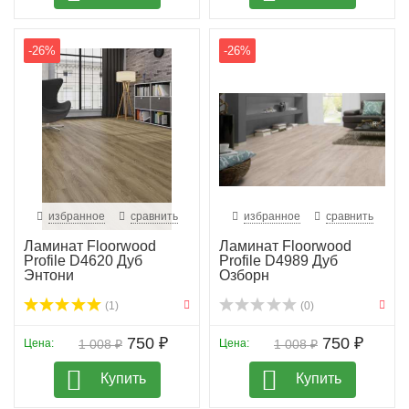
-26%
-26%
избранное
сравнить
избранное
сравнить
Ламинат Floorwood
Ламинат Floorwood
Profile D4620 Дуб
Profile D4989 Дуб
Энтони
Озборн
(1)
(0)
750 ₽
750 ₽
Цена:
1 008 ₽
Цена:
1 008 ₽
Купить
Купить