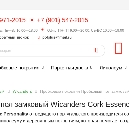
 971-2015
+7 (901) 547-2015
ка: Пн—Вс 10:00—18:00
Офис: ПН-ПТ 9.00—20.00, СБ-ВС 10.00—19.00
братный звонок
polplus@mail.ru
обковые покрытия
Паркетная доска
Линолеум
вый
Wicanders
Пробковые покрытия Пробковый пол замковый 
ол замковый Wicanders Cork Essence
ce
Personality
от ведущего португальского производителя с
 линолеуму и деревянным покрытиям, которая помогает соз