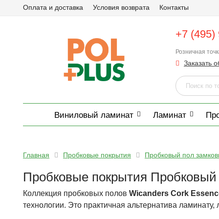
Оплата и доставка
Условия возврата
Контакты
+7 (495)
Розничная точ
Заказать о
Виниловый ламинат
Ламинат
Пр
Главная
Пробковые покрытия
Пробковый пол замко
Пробковые покрытия Пробковый п
Коллекция пробковых полов
Wicanders Cork Essen
технологии. Это практичная альтернатива ламинату,