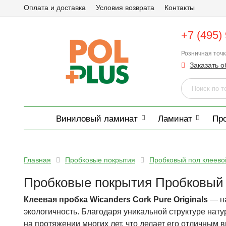
Оплата и доставка
Условия возврата
Контакты
+7 (495)
Розничная точ
Заказать о
Виниловый ламинат
Ламинат
Пр
Главная
Пробковые покрытия
Пробковый пол клеево
Пробковые покрытия Пробковый п
Клеевая пробка Wicanders Cork Pure Originals
— на
экологичность. Благодаря уникальной структуре нат
на протяжении многих лет, что делает его отличным 