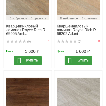
избранное
сравнить
избранное
сравнить
Кварц-виниловый
Кварц-виниловый
ламинат Royce Rich R
ламинат Royce Rich R
65905 Ambani
66202 Adani
(0)
(0)
1 600 ₽
1 600 ₽
Цена:
Цена:
Купить
Купить