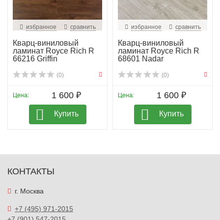
избранное
сравнить
избранное
сравнить
Кварц-виниловый
Кварц-виниловый
ламинат Royce Rich R
ламинат Royce Rich R
66216 Griffin
68601 Nadar
(0)
(0)
1 600 ₽
1 600 ₽
Цена:
Цена:
Купить
Купить
КОНТАКТЫ
г. Москва
+7 (495) 971-2015
+7 (901) 547-2015