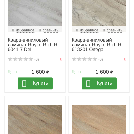
избранное
сравнить
избранное
сравнить
Кварц-виниловый
Кварц-виниловый
ламинат Royce Rich R
ламинат Royce Rich R
6041-7 Del
613201 Ortega
(0)
(0)
1 600 ₽
1 600 ₽
Цена:
Цена:
Купить
Купить