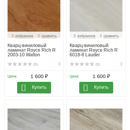
избранное
сравнить
избранное
сравнить
Кварц-виниловый
Кварц-виниловый
ламинат Royce Rich R
ламинат Royce Rich R
2003-10 Walton
6018-8 Lauder
(0)
(0)
1 600 ₽
1 600 ₽
Цена:
Цена:
Купить
Купить