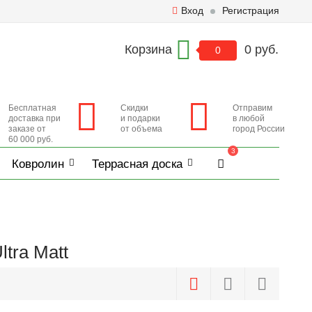
Вход
Регистрация
Корзина
0 руб.
0
Бесплатная
Скидки
Отправим
доставка при
и подарки
в любой
заказе от
от объема
город России
60 000 руб.
3
Ковролин
Террасная доска
tra Matt