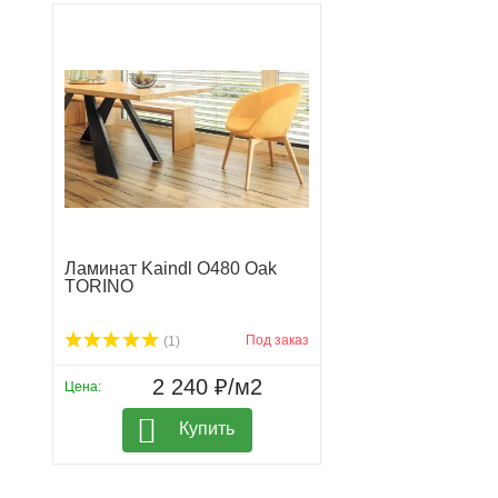
Ламинат Kaindl O480 Oak
TORINO
Под заказ
(1)
2 240 ₽/м2
Цена:
Купить