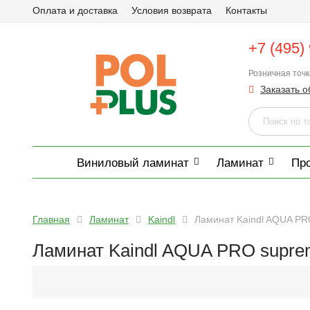
Оплата и доставка
Условия возврата
Контакты
+7 (495)
Розничная точ
Заказать о
Виниловый ламинат
Ламинат
Пр
Главная
Ламинат
Kaindl
Ламинат Kaindl AQUA PR
Ламинат Kaindl AQUA PRO suprem