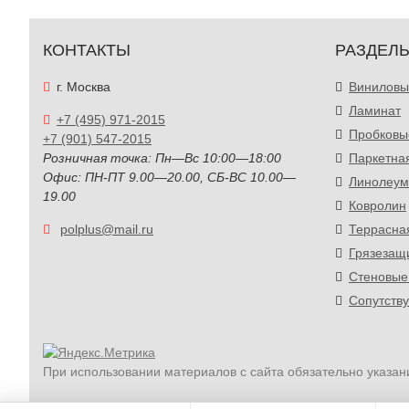
КОНТАКТЫ
РАЗДЕЛ
г. Москва
Виниловы
Ламинат
+7 (495) 971-2015
Пробковы
+7 (901) 547-2015
Розничная точка: Пн—Вс 10:00—18:00
Паркетна
Офис: ПН-ПТ 9.00—20.00, СБ-ВС 10.00—
Линолеум
19.00
Ковролин
polplus@mail.ru
Террасна
Грязезащ
Стеновые
Сопутств
При использовании материалов с сайта обязательно указан