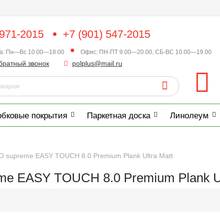
 971-2015
+7 (901) 547-2015
ка: Пн—Вс 10:00—18:00
Офис: ПН-ПТ 9.00—20.00, СБ-ВС 10.00—19.00
братный звонок
polplus@mail.ru
обковые покрытия
Паркетная доска
Линолеум
O supreme EASY TOUCH 8.0 Premium Plank Ultra Matt
e EASY TOUCH 8.0 Premium Plank Ul