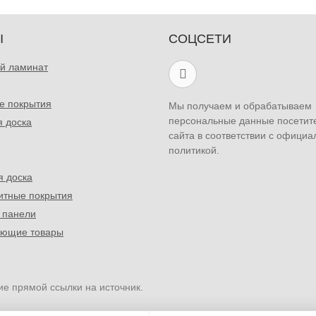
Ы
СОЦСЕТИ
й ламинат
е покрытия
Мы получаем и обрабатываем
персональные данные посетит
я доска
сайта в соответствии с официа
политикой.
я доска
итные покрытия
 панели
ующие товары
ие прямой ссылки на источник.