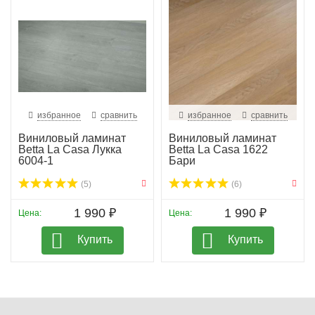
избранное
сравнить
избранное
сравнить
Виниловый ламинат
Виниловый ламинат
Betta La Casa Лукка
Betta La Casa 1622
6004-1
Бари
(5)
(6)
1 990 ₽
1 990 ₽
Цена:
Цена:
Купить
Купить