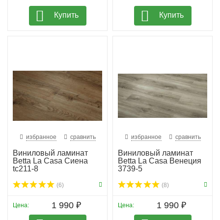
Купить
Купить
избранное
сравнить
избранное
сравнить
Виниловый ламинат
Виниловый ламинат
Betta La Casa Сиена
Betta La Casa Венеция
tc211-8
3739-5
(6)
(8)
1 990 ₽
1 990 ₽
Цена:
Цена: