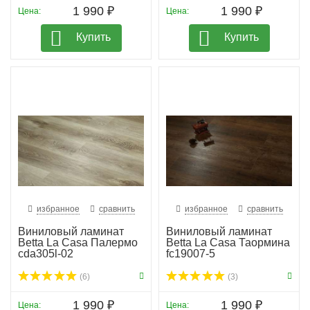
1 990 ₽
1 990 ₽
Цена:
Цена:
Купить
Купить
избранное
сравнить
избранное
сравнить
Виниловый ламинат
Виниловый ламинат
Betta La Casa Палермо
Betta La Casa Таормина
cda305l-02
fc19007-5
(6)
(3)
1 990 ₽
1 990 ₽
Цена:
Цена: