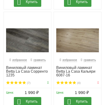
Купить
Купить
избранное
сравнить
избранное
сравнить
Виниловый ламинат
Виниловый ламинат
Betta La Casa Сорренто
Betta La Casa Кальяри
1235
6087-16
(7)
(4)
1 990 ₽
1 990 ₽
Цена:
Цена:
Купить
Купить