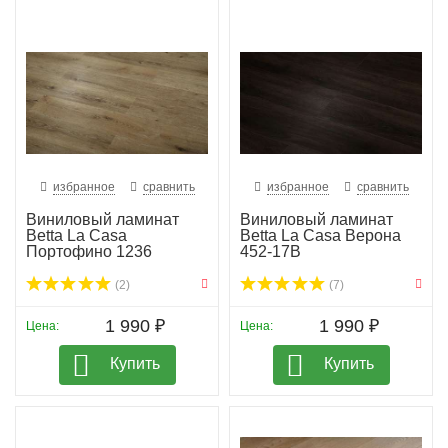
избранное
сравнить
избранное
сравнить
Виниловый ламинат
Виниловый ламинат
Betta La Casa
Betta La Casa Верона
Портофино 1236
452-17B
(2)
(7)
1 990 ₽
1 990 ₽
Цена:
Цена:
Купить
Купить