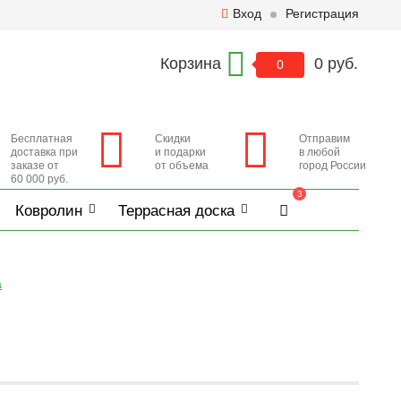
Вход
Регистрация
Корзина
0 руб.
0
Бесплатная
Скидки
Отправим
доставка при
и подарки
в любой
заказе от
от объема
город России
60 000 руб.
3
Ковролин
Террасная доска
а