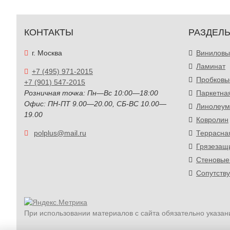
КОНТАКТЫ
РАЗДЕЛ
г. Москва
Виниловы
Ламинат
+7 (495) 971-2015
Пробковы
+7 (901) 547-2015
Розничная точка: Пн—Вс 10:00—18:00
Паркетна
Офис: ПН-ПТ 9.00—20.00, СБ-ВС 10.00—
Линолеум
19.00
Ковролин
polplus@mail.ru
Террасна
Грязезащ
Стеновые
Сопутств
При использовании материалов с сайта обязательно указан