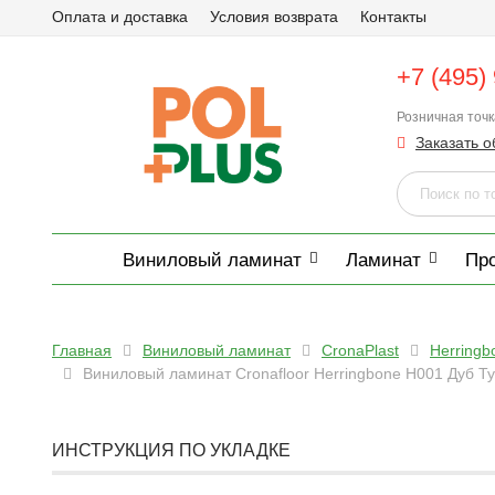
Оплата и доставка
Условия возврата
Контакты
+7 (495)
Розничная точ
Заказать о
Виниловый ламинат
Ламинат
Пр
Главная
Виниловый ламинат
CronaPlast
Herringb
Виниловый ламинат Cronafloor Herringbone H001 Дуб Т
ИНСТРУКЦИЯ ПО УКЛАДКЕ