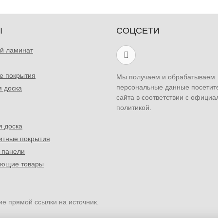
Ы
СОЦСЕТИ
й ламинат
е покрытия
Мы получаем и обрабатываем
персональные данные посетит
я доска
сайта в соответствии с официа
политикой.
я доска
итные покрытия
 панели
ующие товары
ие прямой ссылки на источник.