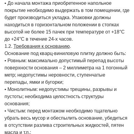
• До начала монтажа приобретенное напольное
покрытие необходимо выдержать в том помещении, где
будет производиться укладка. Упаковки должны
находиться в горизонтальном положении в стопках
высотой не более 15 пачек при температуре от +18°С
до +24°С в течение 24-х часов.
1.2.
Требования к основанию
.
Основание под кварц-виниловую плитку должно быть:
• Ровным: максимально допустимый перепад высоты
поверхности основания – 2 миллиметра на 1 погонный
метр; недопустимы неровности, ступенчатые
перепады, ямки и бугорки;
• Монолитным: недопустимы трещины, разрывы и
пустоты; необходима целостность структуры
основания;
• Чистым: перед монтажом необходимо тщательно
убрать весь мусор и обеспылить основание, убедиться
в отсутствии разлива строительных жидкостей, пятен
масла и т.п.;