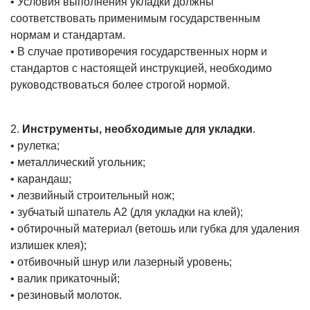
• Условия выполнения укладки должны
соответствовать применимым государственным
нормам и стандартам.
• В случае противоречия государственных норм и
стандартов с настоящей инструкцией, необходимо
руководствоваться более строгой нормой.
2.
Инструменты, необходимые для укладки
.
• рулетка;
• металлический угольник;
• карандаш;
• лезвийный строительный нож;
• зубчатый шпатель А2 (для укладки на клей);
• обтирочный материал (ветошь или губка для удаления
излишек клея);
• отбивочный шнур или лазерный уровень;
• валик прикаточный;
• резиновый молоток.