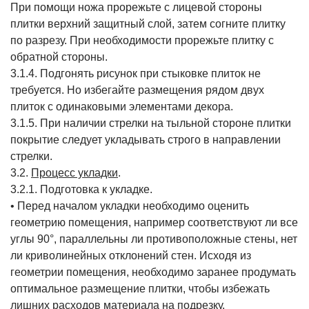
При помощи ножа прорежьте с лицевой стороны
плитки верхний защитный слой, затем согните плитку
по разрезу. При необходимости прорежьте плитку с
обратной стороны.
3.1.4. Подгонять рисунок при стыковке плиток не
требуется. Но избегайте размещения рядом двух
плиток с одинаковыми элементами декора.
3.1.5. При наличии стрелки на тыльной стороне плитки
покрытие следует укладывать строго в направлении
стрелки.
3.2.
Процесс укладки
.
3.2.1. Подготовка к укладке.
• Перед началом укладки необходимо оценить
геометрию помещения, например соответствуют ли все
углы 90°, параллельны ли противоположные стены, нет
ли криволинейных отклонений стен. Исходя из
геометрии помещения, необходимо заранее продумать
оптимальное размещение плитки, чтобы избежать
лишних расходов материала на подрезку.