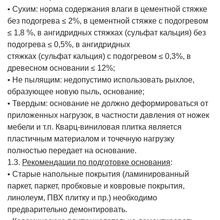
• Сухим: норма содержания влаги в цементной стяжке
без подогрева ≤ 2%, в цементной стяжке с подогревом
≤ 1,8 %, в ангидридных стяжках (сульфат кальция) без
подогрева ≤ 0,5%, в ангидридных
стяжках (сульфат кальция) с подогревом ≤ 0,3%, в
древесном основании ≤ 12%;
• Не пылящим: недопустимо использовать рыхлое,
образующее новую пыль, основание;
• Твердым: основание не должно деформироваться от
приложенных нагрузок, в частности давления от ножек
мебели и т.п. Кварц-виниловая плитка является
пластичным материалом и точечную нагрузку
полностью передает на основание.
1.3.
Рекомендации по подготовке основания
:
• Старые напольные покрытия (ламинированный
паркет, паркет, пробковые и ковровые покрытия,
линолеум, ПВХ плитку и пр.) необходимо
предварительно демонтировать.