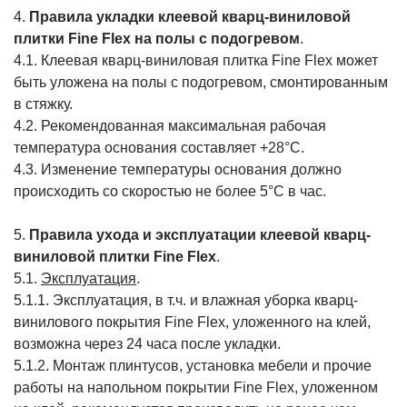
4.
Правила укладки клеевой кварц-виниловой
плитки Fine Flex на полы с подогревом
.
4.1. Клеевая кварц-виниловая плитка Fine Flex может
быть уложена на полы с подогревом, смонтированным
в стяжку.
4.2. Рекомендованная максимальная рабочая
температура основания составляет +28°С.
4.3. Изменение температуры основания должно
происходить со скоростью не более 5°С в час.
5.
Правила ухода и эксплуатации клеевой кварц-
виниловой плитки Fine Flex
.
5.1.
Эксплуатация
.
5.1.1. Эксплуатация, в т.ч. и влажная уборка кварц-
винилового покрытия Fine Flex, уложенного на клей,
возможна через 24 часа после укладки.
5.1.2. Монтаж плинтусов, установка мебели и прочие
работы на напольном покрытии Fine Flex, уложенном