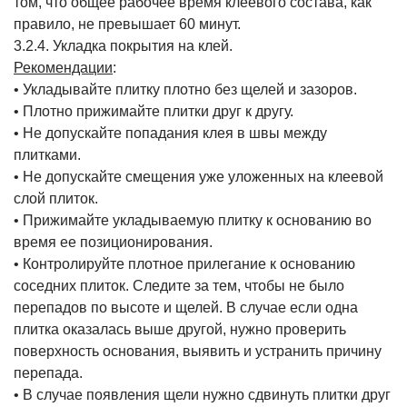
том, что общее рабочее время клеевого состава, как
правило, не превышает 60 минут.
3.2.4. Укладка покрытия на клей.
Рекомендации
:
• Укладывайте плитку плотно без щелей и зазоров.
• Плотно прижимайте плитки друг к другу.
• Не допускайте попадания клея в швы между
плитками.
• Не допускайте смещения уже уложенных на клеевой
слой плиток.
• Прижимайте укладываемую плитку к основанию во
время ее позиционирования.
• Контролируйте плотное прилегание к основанию
соседних плиток. Следите за тем, чтобы не было
перепадов по высоте и щелей. В случае если одна
плитка оказалась выше другой, нужно проверить
поверхность основания, выявить и устранить причину
перепада.
• В случае появления щели нужно сдвинуть плитки друг