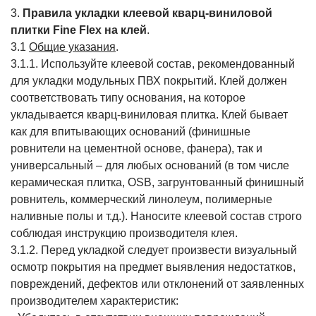
3.
Правила укладки клеевой кварц-виниловой
плитки Fine Flex на клей
.
3.1
Общие указания
.
3.1.1. Используйте клеевой состав, рекомендованный
для укладки модульных ПВХ покрытий. Клей должен
соответствовать типу основания, на которое
укладывается кварц-виниловая плитка. Клей бывает
как для впитывающих оснований (финишные
ровнители на цементной основе, фанера), так и
универсальный – для любых оснований (в том числе
керамическая плитка, OSB, загрунтованный финишный
ровнитель, коммерческий линолеум, полимерные
наливные полы и т.д.). Наносите клеевой состав строго
соблюдая инструкцию производителя клея.
3.1.2. Перед укладкой следует произвести визуальный
осмотр покрытия на предмет выявления недостатков,
повреждений, дефектов или отклонений от заявленных
производителем характеристик: