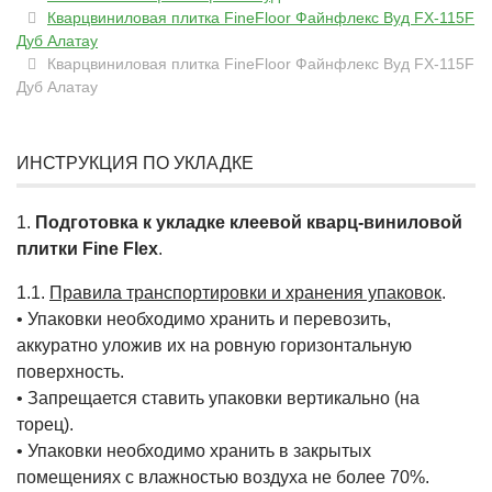
Кварцвиниловая плитка FineFloor Файнфлекс Вуд FX-115F
Дуб Алатау
Кварцвиниловая плитка FineFloor Файнфлекс Вуд FX-115F
Дуб Алатау
ИНСТРУКЦИЯ ПО УКЛАДКЕ
1.
Подготовка к укладке клеевой кварц-виниловой
плитки Fine Flex
.
1.1.
Правила транспортировки и хранения упаковок
.
• Упаковки необходимо хранить и перевозить,
аккуратно уложив их на ровную горизонтальную
поверхность.
• Запрещается ставить упаковки вертикально (на
торец).
• Упаковки необходимо хранить в закрытых
помещениях с влажностью воздуха не более 70%.