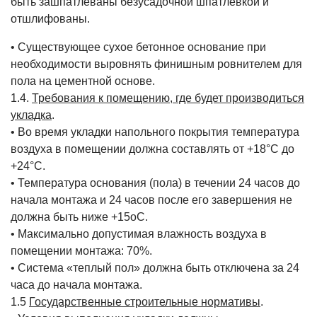
быть зашпатлёваны безусадочной шпатлёвкой и
отшлифованы.
• Существующее сухое бетонное основание при
необходимости выровнять финишным ровнителем для
пола на цементной основе.
1.4.
Требования к помещению, где будет производиться
укладка
.
• Во время укладки напольного покрытия температура
воздуха в помещении должна составлять от +18°С до
+24°С.
• Температура основания (пола) в течении 24 часов до
начала монтажа и 24 часов после его завершения не
должна быть ниже +15оС.
• Максимально допустимая влажность воздуха в
помещении монтажа: 70%.
• Система «теплый пол» должна быть отключена за 24
часа до начала монтажа.
1.5
Государственные строительные нормативы
.