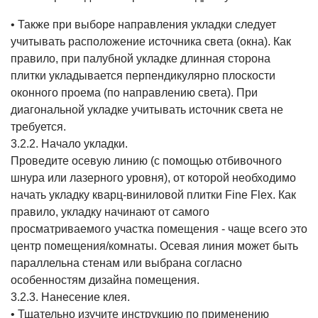
• Также при выборе направления укладки следует
учитывать расположение источника света (окна). Как
правило, при палубной укладке длинная сторона
плитки укладывается перпендикулярно плоскости
оконного проема (по направлению света). При
диагональной укладке учитывать источник света не
требуется.
3.2.2. Начало укладки.
Проведите осевую линию (с помощью отбивочного
шнура или лазерного уровня), от которой необходимо
начать укладку кварц-виниловой плитки Fine Flex. Как
правило, укладку начинают от самого
просматриваемого участка помещения - чаще всего это
центр помещения/комнаты. Осевая линия может быть
параллельна стенам или выбрана согласно
особенностям дизайна помещения.
3.2.3. Нанесение клея.
• Тщательно изучите инструкцию по применению