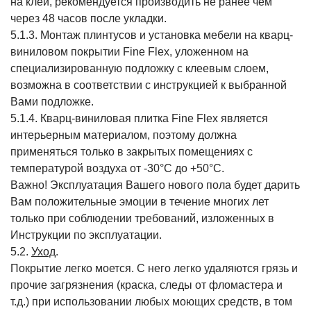
на клей, рекомендуется производить не ранее чем
через 48 часов после укладки.
5.1.3. Монтаж плинтусов и установка мебели на кварц-
виниловом покрытии Fine Flex, уложенном на
специализированную подложку с клеевым слоем,
возможна в соответствии с инструкцией к выбранной
Вами подложке.
5.1.4. Кварц-виниловая плитка Fine Flex является
интерьерным материалом, поэтому должна
применяться только в закрытых помещениях с
температурой воздуха от -30°С до +50°С.
Важно! Эксплуатация Вашего нового пола будет дарить
Вам положительные эмоции в течение многих лет
только при соблюдении требований, изложенных в
Инструкции по эксплуатации.
5.2.
Уход
.
Покрытие легко моется. С него легко удаляются грязь и
прочие загрязнения (краска, следы от фломастера и
т.д.) при использовании любых моющих средств, в том