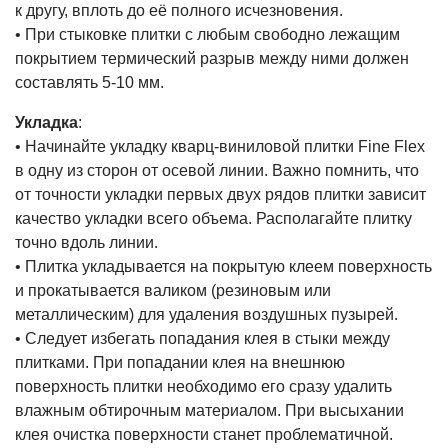
к другу, вплоть до её полного исчезновения.
• При стыковке плитки с любым свободно лежащим
покрытием термический разрыв между ними должен
составлять 5-10 мм.
Укладка
:
• Начинайте укладку кварц-виниловой плитки Fine Flex
в одну из сторон от осевой линии. Важно помнить, что
от точности укладки первых двух рядов плитки зависит
качество укладки всего объема. Располагайте плитку
точно вдоль линии.
• Плитка укладывается на покрытую клеем поверхность
и прокатывается валиком (резиновым или
металлическим) для удаления воздушных пузырей.
• Следует избегать попадания клея в стыки между
плитками. При попадании клея на внешнюю
поверхность плитки необходимо его сразу удалить
влажным обтирочным материалом. При высыхании
клея очистка поверхности станет проблематичной.