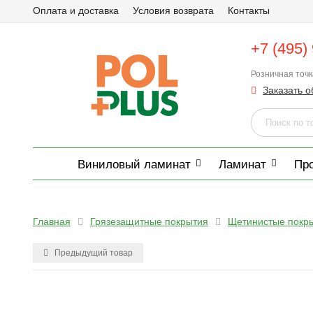
Оплата и доставка
Условия возврата
Контакты
+7 (495)
Розничная точ
Заказать о
Виниловый ламинат
Ламинат
Пр
Главная
Грязезащитные покрытия
Щетинистые покр
Предыдущий товар