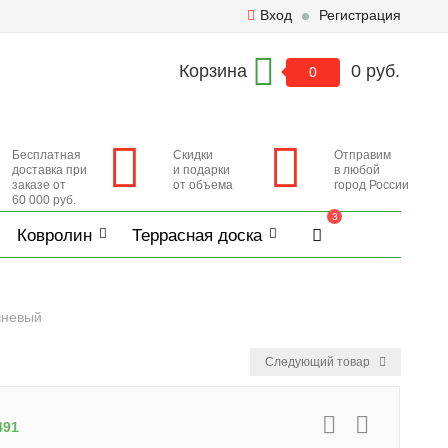
Вход
Регистрация
Корзина
0 руб.
0
Бесплатная
Скидки
Отправим
доставка при
и подарки
в любой
заказе от
от объема
город России
60 000 руб.
3
Ковролин
Террасная доска
чневый
Следующий товар
491