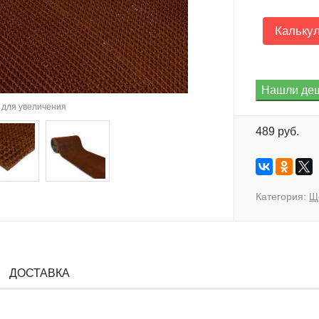
Кальку
для увеличения
489 руб.
Категория:
Щ
ДОСТАВКА