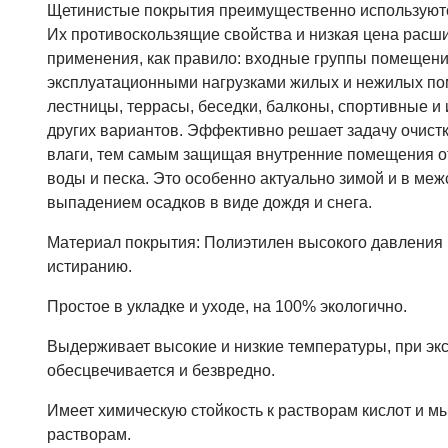
Щетинистые покрытия преимущественно используютс
Их противоскользящие свойства и низкая цена расши
применения, как правило: входные группы помещени
эксплуатационными нагрузками жилых и нежилых по
лестницы, террасы, беседки, балконы, спортивные и
других вариантов. Эффективно решает задачу очистки
влаги, тем самым защищая внутренние помещения от
воды и песка. Это особенно актуально зимой и в ме
выпадением осадков в виде дождя и снега.
Материал покрытия: Полиэтилен высокого давления 
истиранию.
Простое в укладке и уходе, на 100% экологично.
Выдерживает высокие и низкие температуры, при эк
обесцвечивается и безвредно.
Имеет химическую стойкость к растворам кислот и
растворам.