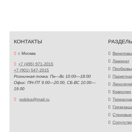
КОНТАКТЫ
РАЗДЕЛ
г. Москва
Виниловы
Ламинат
+7 (495) 971-2015
Пробковы
+7 (901) 547-2015
Розничная точка: Пн—Вс 10:00—18:00
Паркетна
Офис: ПН-ПТ 9.00—20.00, СБ-ВС 10.00—
Линолеум
19.00
Ковролин
polplus@mail.ru
Террасна
Грязезащ
Стеновые
Сопутств