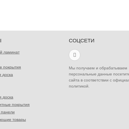
Ы
СОЦСЕТИ
й ламинат
е покрытия
Мы получаем и обрабатываем
персональные данные посетит
я доска
сайта в соответствии с официа
политикой.
я доска
итные покрытия
 панели
ующие товары