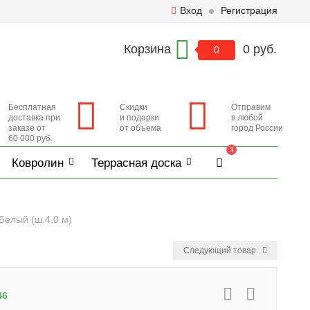
Вход
Регистрация
Корзина
0 руб.
0
Бесплатная
Скидки
Отправим
доставка при
и подарки
в любой
заказе от
от объема
город России
60 000 руб.
3
Ковролин
Террасная доска
Белый (ш.4,0 м)
Следующий товар
46