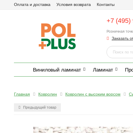
Оплата и доставка
Условия возврата
Контакты
+7 (495)
Розничная точ
Заказать о
Виниловый ламинат
Ламинат
Пр
Главная
Ковролин
Ковролин с высоким ворсом
С
Предыдущий товар