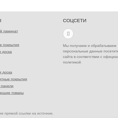
Ы
СОЦСЕТИ
й ламинат
е покрытия
Мы получаем и обрабатываем
персональные данные посетит
я доска
сайта в соответствии с официа
политикой.
я доска
итные покрытия
 панели
ующие товары
ие прямой ссылки на источник.