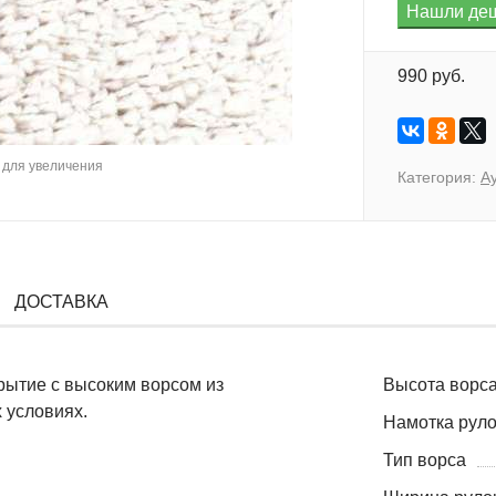
990 руб.
для увеличения
Категория:
А
ДОСТАВКА
крытие с высоким ворсом из
Высота ворса
 условиях.
Намотка руло
Тип ворса