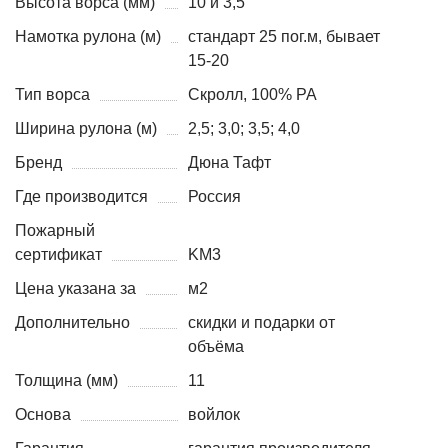
Высота ворса (мм)
10 и 3,5
Намотка рулона (м)
стандарт 25 пог.м, бывает
15-20
Тип ворса
Скролл, 100% PA
Ширина рулона (м)
2,5; 3,0; 3,5; 4,0
Бренд
Дюна Тафт
Где производится
Россия
Пожарный
сертификат
KM3
Цена указана за
м2
Дополнительно
скидки и подарки от
объёма
Толщина (мм)
11
Основа
войлок