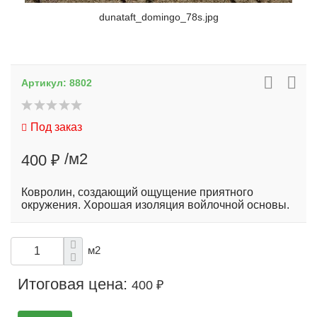
dunataft_domingo_78s.jpg
Артикул:
8802
Под заказ
/м2
400 ₽
Ковролин, создающий ощущение приятного
окружения. Хорошая изоляция войлочной основы.
м2
Итоговая цена:
400 ₽