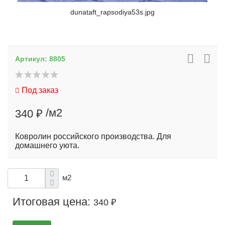
dunataft_rapsodiya53s.jpg
Артикул:
8805
Под заказ
/м2
340 ₽
Ковролин российского производства. Для
домашнего уюта.
м2
Итоговая цена:
340 ₽