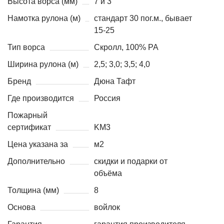
Высота ворса (мм)
7 и 3
Намотка рулона (м)
стандарт 30 пог.м., бывает
15-25
Тип ворса
Скролл, 100% PA
Ширина рулона (м)
2,5; 3,0; 3,5; 4,0
Бренд
Дюна Тафт
Где производится
Россия
Пожарный
сертификат
KM3
Цена указана за
м2
Дополнительно
скидки и подарки от
объёма
Толщина (мм)
8
Основа
войлок