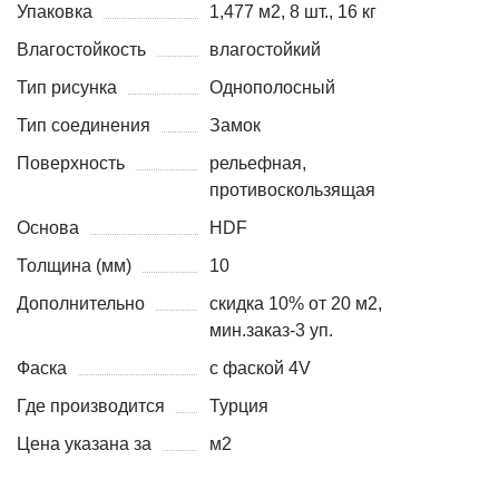
Упаковка
1,477 м2, 8 шт., 16 кг
Влагостойкость
влагостойкий
Тип рисунка
Однополосный
Тип соединения
Замок
Поверхность
рельефная,
противоскользящая
Основа
HDF
Толщина (мм)
10
Дополнительно
скидка 10% от 20 м2,
мин.заказ-3 уп.
Фаска
с фаской 4V
Где производится
Турция
Цена указана за
м2