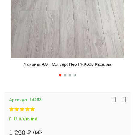
Ламинат AGT Concept Neo PRK600 Каселла
Артикул:
14253
В наличии
/м2
1 290 ₽