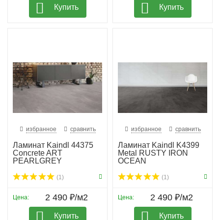
Купить
Купить
избранное
сравнить
избранное
сравнить
Ламинат Kaindl 44375
Ламинат Kaindl K4399
Concrete ART
Metal RUSTY IRON
PEARLGREY
OCEAN
(1)
(1)
2 490 ₽/м2
2 490 ₽/м2
Цена:
Цена:
Купить
Купить