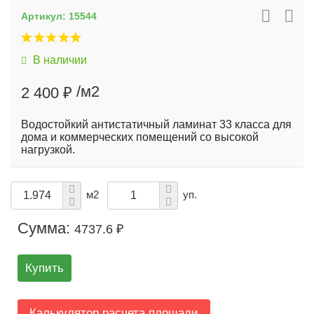
Артикул:
15544
В наличии
/м2
2 400 ₽
Водостойкий антистатичный ламинат 33 класса для
дома и коммерческих помещений со высокой
нагрузкой.
м2
уп.
Сумма:
4737.6 ₽
Купить
Калькулятор расчета площади