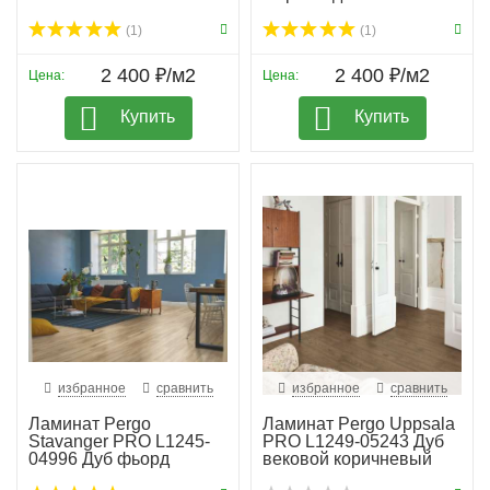
(1)
(1)
2 400 ₽/м2
2 400 ₽/м2
Цена:
Цена:
Купить
Купить
избранное
сравнить
избранное
сравнить
Ламинат Pergo
Ламинат Pergo Uppsala
Stavanger PRO L1245-
PRO L1249-05243 Дуб
04996 Дуб фьорд
вековой коричневый