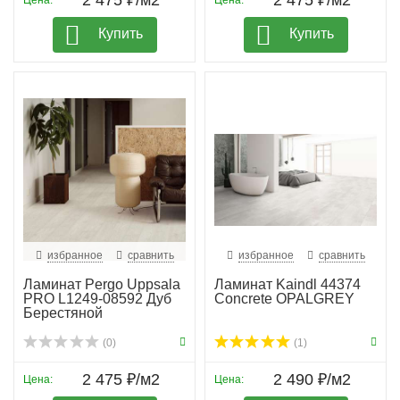
Купить
Купить
избранное
сравнить
избранное
сравнить
Ламинат Pergo Uppsala
Ламинат Kaindl 44374
PRO L1249-08592 Дуб
Concrete OPALGREY
Берестяной
(0)
(1)
2 475 ₽/м2
2 490 ₽/м2
Цена:
Цена: