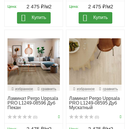
2 475 ₽/м2
2 475 ₽/м2
Цена:
Цена:
Купить
Купить
избранное
сравнить
избранное
сравнить
Ламинат Pergo Uppsala
Ламинат Pergo Uppsala
PRO L1249-08596 Дуб
PRO L1249-08595 Дуб
Пекан
Мускатный
(0)
(0)
2 475 ₽/м2
2 475 ₽/м2
Цена:
Цена: