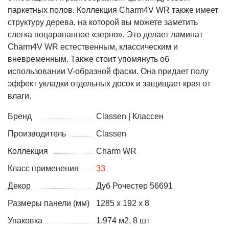
паркетных полов. Коллекция Charm4V WR также имеет
структуру дерева, на которой вы можете заметить
слегка поцарапанное «зерно». Это делает ламинат
Charm4V WR естественным, классическим и
вневременным. Также стоит упомянуть об
использовании V-образной фаски. Она придает полу
эффект укладки отдельных досок и защищает края от
влаги.
Бренд
Classen | Классен
Производитель
Classen
Коллекция
Charm WR
Класс применения
33
Декор
Дуб Рочестер 56691
Размеры панели (мм)
1285 х 192 x 8
Упаковка
1.974 м2, 8 шт