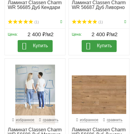
Ламинат Classen Charm
Ламинат Classen Charm
WR 56685 Дуб Кендари
WR 56687 Дуб Ливорно
(1)
(1)
2 400 ₽/м2
2 400 ₽/м2
Цена:
Цена:
Купить
Купить
избранное
сравнить
избранное
сравнить
Ламинат Classen Charm
Ламинат Classen Charm