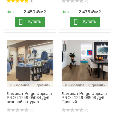
(1)
(0)
2 450 ₽/м2
2 475 ₽/м2
Цена:
Цена:
Купить
Купить
избранное
сравнить
избранное
сравнить
Ламинат Pergo Uppsala
Ламинат Pergo Uppsala
PRO L1249-05034 Дуб
PRO L1249-08598 Дуб
вековой натурал...
Пряный
(0)
(0)