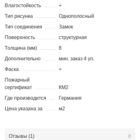
Влагостойкость
+
Тип рисунка
Однополосный
Тип соединения
Замок
Поверхность
структурная
Толщина (мм)
8
Дополнительно
мин. заказ 4 уп.
Фаска
+
Пожарный
сертификат
КМ2
Где производится
Германия
Цена указана за
м2
Отзывы (
1
)