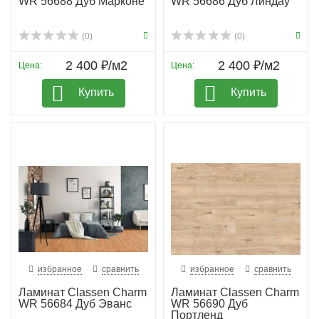
WR 56688 Дуб Марконе
WR 56686 Дуб Линдау
(0)
(0)
2 400 ₽/м2
2 400 ₽/м2
Цена:
Цена:
Купить
Купить
избранное
сравнить
избранное
сравнить
Ламинат Classen Charm
Ламинат Classen Charm
WR 56684 Дуб Эванс
WR 56690 Дуб
Портленд