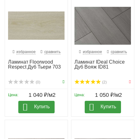
избранное
сравнить
избранное
сравнить
Ламинат Floorwood
Ламинат IDeal Choice
Respect Дуб Тьери 703
Дуб Вояж ID81
(0)
(2)
1 040 ₽/м2
1 050 ₽/м2
Цена:
Цена:
Купить
Купить