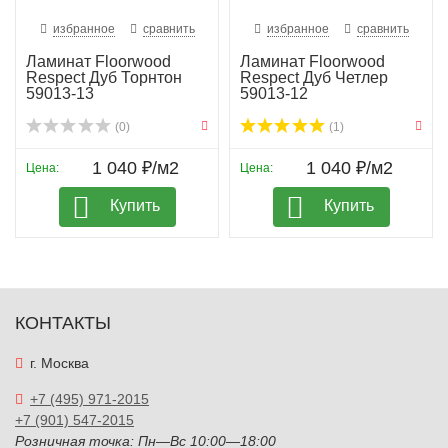
избранное
сравнить
избранное
сравнить
Ламинат Floorwood
Ламинат Floorwood
Respect Дуб Торнтон
Respect Дуб Четлер
59013-13
59013-12
(0)
(1)
1 040 ₽/м2
1 040 ₽/м2
Цена:
Цена:
Купить
Купить
КОНТАКТЫ
г. Москва
+7 (495) 971-2015
+7 (901) 547-2015
Розничная точка: Пн—Вс 10:00—18:00