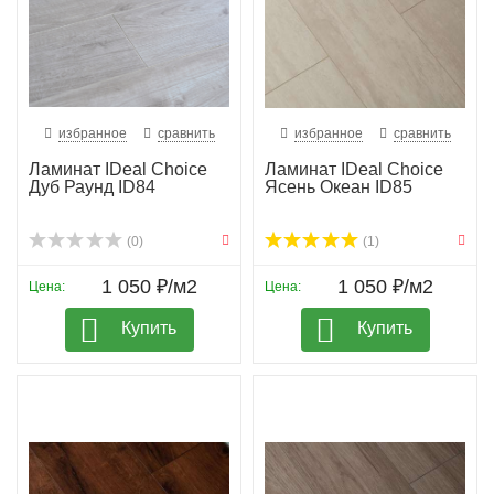
избранное
сравнить
избранное
сравнить
Ламинат IDeal Choice
Ламинат IDeal Choice
Дуб Раунд ID84
Ясень Океан ID85
(0)
(1)
1 050 ₽/м2
1 050 ₽/м2
Цена:
Цена:
Купить
Купить