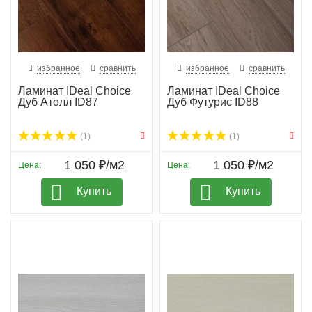
избранное
сравнить
избранное
сравнить
Ламинат IDeal Choice
Ламинат IDeal Choice
Дуб Атолл ID87
Дуб Футурис ID88
(1)
(1)
1 050 ₽/м2
1 050 ₽/м2
Цена:
Цена:
Купить
Купить