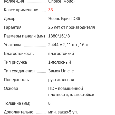
Коллекция
Choice (Чойс)
Класс применения
33
Декор
Ясень Бриз ID86
Гарантия
25 лет от производителя
Размеры панели (мм)
1380*161*8
Упаковка
2,444 м2, 11 шт., 16 кг
Влагостойкость
влагостойкий
Тип рисунка
1-полосный
Тип соединения
Замок Uniclic
Поверхность
рустикальная
Основа
HDF повышенной
плотности, влагостойкая
Толщина (мм)
8
Дополнительно
мин. заказ-5 уп.