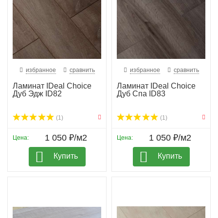
избранное
сравнить
избранное
сравнить
Ламинат IDeal Choice
Ламинат IDeal Choice
Дуб Эдж ID82
Дуб Спа ID83
(1)
(1)
1 050 ₽/м2
1 050 ₽/м2
Цена:
Цена:
Купить
Купить