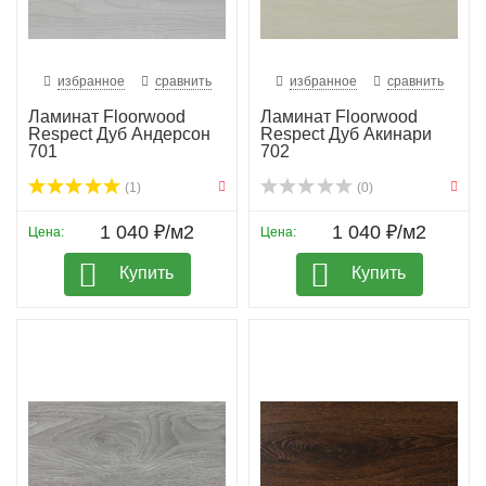
избранное
сравнить
избранное
сравнить
Ламинат Floorwood
Ламинат Floorwood
Respect Дуб Андерсон
Respect Дуб Акинари
701
702
(1)
(0)
1 040 ₽/м2
1 040 ₽/м2
Цена:
Цена:
Купить
Купить