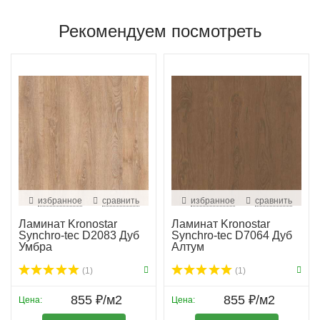
Рекомендуем посмотреть
избранное
сравнить
избранное
сравнить
Ламинат Kronostar
Ламинат Kronostar
Synchro-tec D2083 Дуб
Synchro-tec D7064 Дуб
Умбра
Алтум
(1)
(1)
855 ₽/м2
855 ₽/м2
Цена:
Цена: