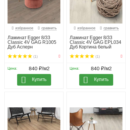
избранное
сравнить
избранное
сравнить
Ламинат Egger 8/33
Ламинат Egger 8/33
Classic 4V GAG R1005
Classic 4V GAG EPL034
Дуб Асперн
Дуб Кортина белый
(1)
(1)
840 ₽/м2
840 ₽/м2
Цена:
Цена:
Купить
Купить