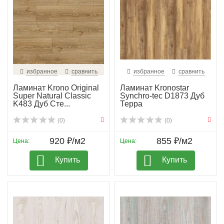
избранное
сравнить
избранное
сравнить
Ламинат Krono Original
Ламинат Kronostar
Super Natural Classic
Synchro-tec D1873 Дуб
K483 Дуб Сте...
Терра
(0)
(0)
920 ₽/м2
855 ₽/м2
Цена:
Цена:
Купить
Купить