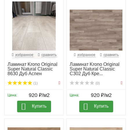
избранное
сравнить
избранное
сравнить
Ламинат Krono Original
Ламинат Krono Original
Super Natural Classic
Super Natural Classic
8630 Дуб Аспен
C302 Дуб Кре...
(1)
(0)
920 ₽/м2
920 ₽/м2
Цена:
Цена:
Купить
Купить