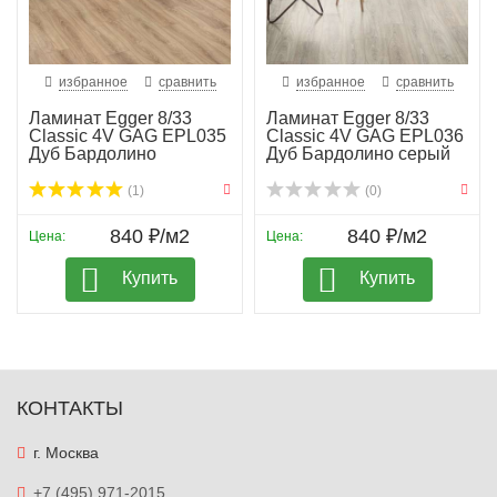
избранное
сравнить
избранное
сравнить
Ламинат Egger 8/33
Ламинат Egger 8/33
Classic 4V GAG EPL035
Classic 4V GAG EPL036
Дуб Бардолино
Дуб Бардолино серый
(1)
(0)
840 ₽/м2
840 ₽/м2
Цена:
Цена:
Купить
Купить
КОНТАКТЫ
г. Москва
+7 (495) 971-2015