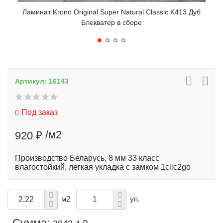
Ламинат Krono Original Super Natural Classic K413 Дуб
Блекватер в сборе
Артикул:
16143
Лам
Под заказ
/м2
920 ₽
Производство Беларусь, 8 мм 33 класс
влагостойкий, легкая укладка с замком 1clic2go
м2
уп.
Сумма: