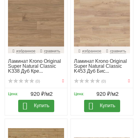
избранное
сравнить
избранное
сравнить
Ламинат Krono Original
Ламинат Krono Original
Super Natural Classic
Super Natural Classic
K338 Дуб Кре...
K453 Дуб Бис...
(0)
(0)
920 ₽/м2
920 ₽/м2
Цена:
Цена:
Купить
Купить