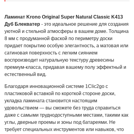
Ламинат Krono Original Super Natural Classic K413
Дуб Блекватер
- это идеальное решение для создания
уютной и стильной атмосферы в вашем доме. Толщина
8 мм с продуманной фаской по периметру доски
придает покрытию особую элегантность, а матовая или
сатиновая поверхность с легким сиянием
воспроизводит натуральную текстуру древесины
премиум-класса, придавая вашему полу эффектный и
естественный вид.
Благодаря инновационной системе 1Clic2go с
пластиковой вставкой по короткой стороне доски,
укладка ламината становится настоящим
удовольствием — вы сможете без труда справиться
даже с самыми труднодоступными местами, такими как
углы, дверные проемы и зоны под батареями. Не
требует специальных инструментов или навыков, что