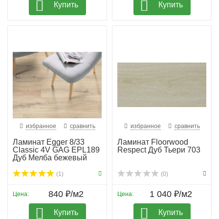
Купить
Купить
избранное
сравнить
избранное
сравнить
Ламинат Egger 8/33
Ламинат Floorwood
Classic 4V GAG EPL189
Respect Дуб Тьери 703
Дуб Мелба бежевый
(1)
(0)
840 ₽/м2
1 040 ₽/м2
Цена:
Цена:
Купить
Купить