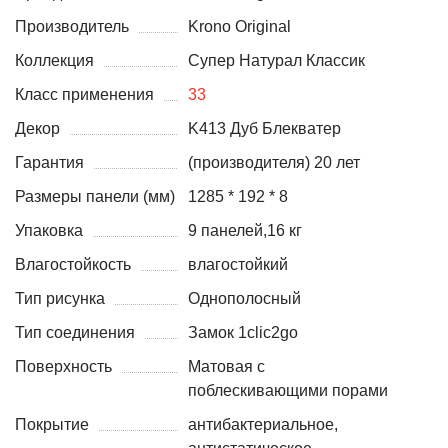
Производитель
Krono Original
Коллекция
Супер Натурал Классик
Класс применения
33
Декор
K413 Дуб Блекватер
Гарантия
(производителя) 20 лет
Размеры панели (мм)
1285 * 192 * 8
Упаковка
9 панелей,16 кг
Влагостойкость
влагостойкий
Тип рисунка
Однополосный
Тип соединения
Замок 1clic2go
Поверхность
Матовая с
поблескивающими порами
Покрытие
антибактериальное,