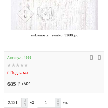
lamkronostar_symbio_3168t.jpg
Артикул:
4999
Под заказ
/м2
685 ₽
м2
уп.