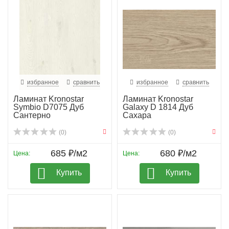
избранное
сравнить
избранное
сравнить
Ламинат Kronostar
Ламинат Kronostar
Symbio D7075 Дуб
Galaxy D 1814 Дуб
Сантерно
Сахара
(0)
(0)
685 ₽/м2
680 ₽/м2
Цена:
Цена:
Купить
Купить