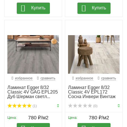
Купить
Купить
избранное
сравнить
избранное
сравнить
Ламинат Egger 8/32
Ламинат Egger 8/32
Classic 4V GAG EPL205
Classic 4V EPL172
Дуб Шерман светл...
Сосна Инвери Винтаж
(1)
(0)
780 ₽/м2
780 ₽/м2
Цена:
Цена: