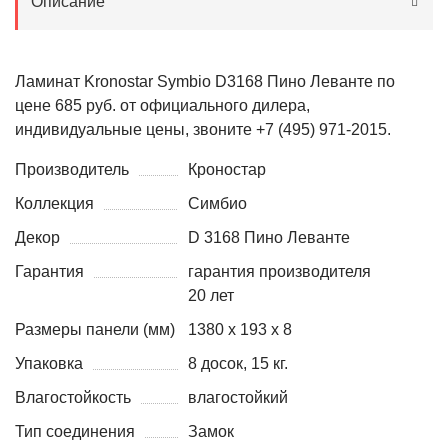
Описание
Ламинат Kronostar Symbio D3168 Пино Леванте по
цене 685 руб. от официального дилера,
индивидуальные цены, звоните +7 (495) 971-2015.
Производитель
Кроностар
Коллекция
Симбио
Декор
D 3168 Пино Леванте
Гарантия
гарантия производителя
20 лет
Размеры панели (мм)
1380 х 193 х 8
Упаковка
8 досок, 15 кг.
Влагостойкость
влагостойкий
Тип соединения
Замок