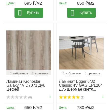
695 ₽/м2
650 ₽/м2
Цена:
Цена:
Купить
Купить
избранное
сравнить
избранное
сравнить
Ламинат Kronostar
Ламинат Egger 8/32
Galaxy 4V D7071 Дуб
Classic 4V GAG EPL204
Цефей
Дуб Шерман светл...
(0)
(1)
650 ₽/м2
780 ₽/м2
Цена:
Цена: