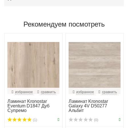
Рекомендуем посмотреть
избранное
сравнить
избранное
сравнить
Ламинат Kronostar
Ламинат Kronostar
Eventum D1847 Дуб
Galaxy 4V D50277
Супремо
Альбит
(1)
(0)