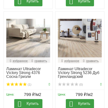
Купить
Купить
избранное
сравнить
избранное
сравнить
Ламинат Ultradecor
Ламинат Ultradecor
Victory Strong 4376
Victory Strong 5236 Дуб
Сосна Гризли
Гренландский
(1)
(0)
799 ₽/м2
799 ₽/м2
Цена:
Цена:
Купить
Купить