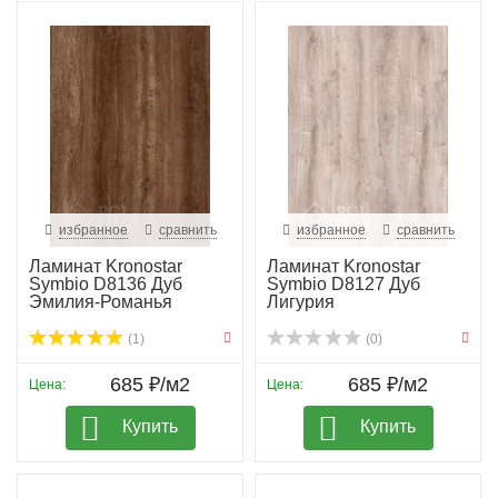
избранное
сравнить
избранное
сравнить
Ламинат Kronostar
Ламинат Kronostar
Symbio D8136 Дуб
Symbio D8127 Дуб
Эмилия-Романья
Лигурия
(1)
(0)
685 ₽/м2
685 ₽/м2
Цена:
Цена:
Купить
Купить