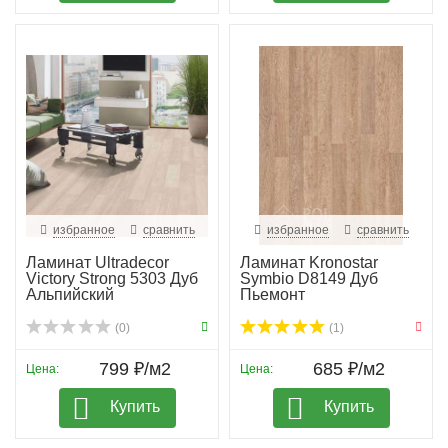
избранное
сравнить
избранное
сравнить
Ламинат Ultradecor
Ламинат Kronostar
Victory Strong 5303 Дуб
Symbio D8149 Дуб
Альпийский
Пьемонт
(0)
(1)
799 ₽/м2
685 ₽/м2
Цена:
Цена:
Купить
Купить