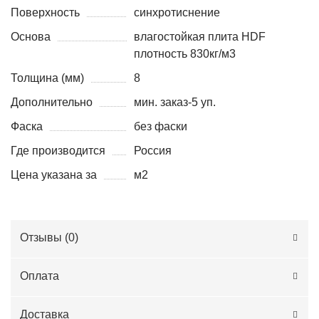
Поверхность
синхротиснение
Основа
влагостойкая плита HDF
плотность 830кг/м3
Толщина (мм)
8
Дополнительно
мин. заказ-5 уп.
Фаска
без фаски
Где производится
Россия
Цена указана за
м2
Отзывы (
0
)
Оплата
Доставка