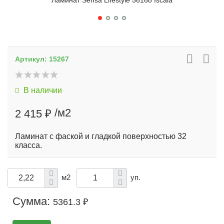
Ламинат Sensa Lifestyle 56168 Iscala
Артикул:
15267
В наличии
/м2
2 415 ₽
Ламинат с фаской и гладкой поверхностью 32
класса.
м2
уп.
Сумма:
5361.3 ₽