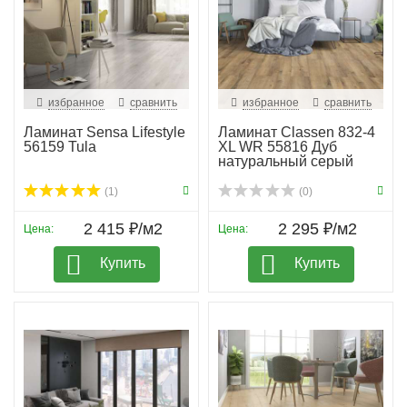
избранное
сравнить
избранное
сравнить
Ламинат Sensa Lifestyle
Ламинат Classen 832-4
56159 Tula
XL WR 55816 Дуб
натуральный серый
(1)
(0)
2 415 ₽/м2
2 295 ₽/м2
Цена:
Цена:
Купить
Купить