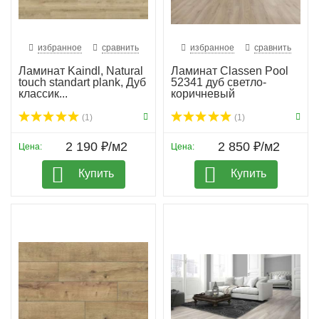
избранное
сравнить
избранное
сравнить
Ламинат Kaindl, Natural
Ламинат Classen Pool
touch standart plank, Дуб
52341 дуб светло-
классик...
коричневый
(1)
(1)
2 190 ₽/м2
2 850 ₽/м2
Цена:
Цена:
Купить
Купить