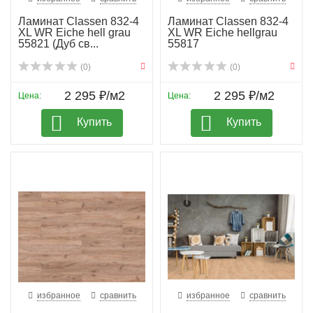
Ламинат Classen 832-4
Ламинат Classen 832-4
XL WR Eiche hell grau
XL WR Eiche hellgrau
55821 (Дуб св...
55817
(0)
(0)
2 295 ₽/м2
2 295 ₽/м2
Цена:
Цена:
Купить
Купить
избранное
сравнить
избранное
сравнить