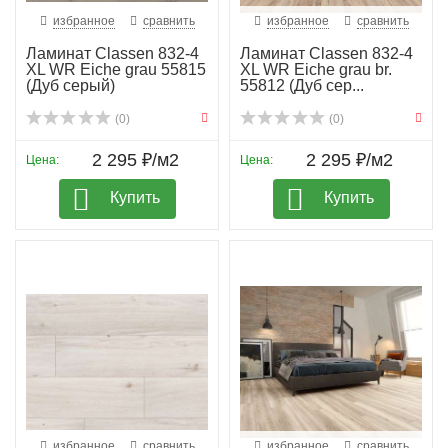
избранное
сравнить
избранное
сравнить
Ламинат Classen 832-4
Ламинат Classen 832-4
XL WR Eiche grau 55815
XL WR Eiche grau br.
(Дуб серый)
55812 (Дуб сер...
(0)
(0)
2 295 ₽/м2
2 295 ₽/м2
Цена:
Цена:
Купить
Купить
избранное
сравнить
избранное
сравнить