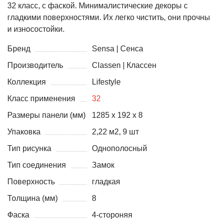
32 класс, с фаской. Минималистические декоры с
гладкими поверхностями. Их легко чистить, они прочны
и износостойки.
Бренд
Sensa | Сенса
Производитель
Classen | Классен
Коллекция
Lifestyle
Класс применения
32
Размеры панели (мм)
1285 x 192 x 8
Упаковка
2,22 м2, 9 шт
Тип рисунка
Однополосный
Тип соединения
Замок
Поверхность
гладкая
Толщина (мм)
8
Фаска
4-стороняя