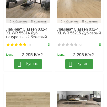
избранное
сравнить
избранное
сравнить
Ламинат Classen 832-4
Ламинат Classen 832-4
XL WR 55814 Дуб
XL WR 56215 Дуб серый
натуральный бежевый
(1)
(0)
2 295 ₽/м2
2 295 ₽/м2
Цена:
Цена:
Купить
Купить