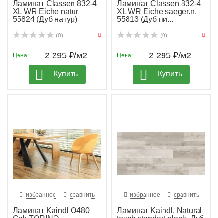
Ламинат Classen 832-4
Ламинат Classen 832-4
XL WR Eiche natur
XL WR Eiche saeger.n.
55824 (Дуб натур)
55813 (Дуб пи...
(0)
(0)
2 295 ₽/м2
2 295 ₽/м2
Цена:
Цена:
Купить
Купить
избранное
сравнить
избранное
сравнить
Ламинат Kaindl O480
Ламинат Kaindl, Natural