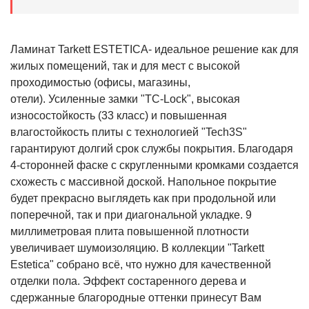
Ламинат Tarkett ESTETICA- идеальное решение как для
жилых помещений, так и для мест с высокой
проходимостью (офисы, магазины,
отели). Усиленные замки "TC-Lock", высокая
износостойкость (33 класс) и повышенная
влагостойкость плиты с технологией "Tech3S"
гарантируют долгий срок службы покрытия. Благодаря
4-сторонней фаске с скругленными кромками создается
схожесть с массивной доской. Напольное покрытие
будет прекрасно выглядеть как при продольной или
поперечной, так и при диагональной укладке. 9
миллиметровая плита повышенной плотности
увеличивает шумоизоляцию. В коллекции "Tarkett
Estetica" собрано всё, что нужно для качественной
отделки пола. Эффект состаренного дерева и
сдержанные благородные оттенки принесут Вам