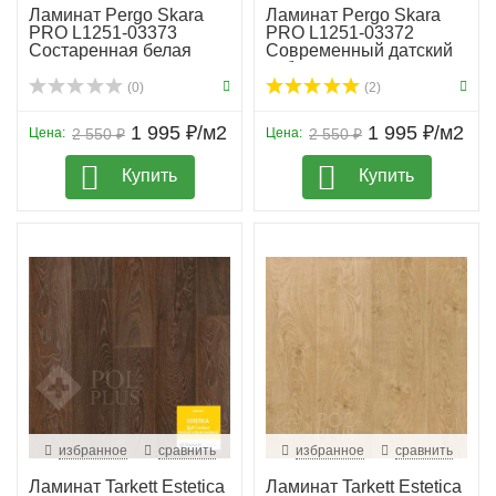
Ламинат Pergo Skara
Ламинат Pergo Skara
PRO L1251-03373
PRO L1251-03372
Состаренная белая
Современный датский
сосна
дуб
(0)
(2)
1 995 ₽/м2
1 995 ₽/м2
Цена:
2 550 ₽
Цена:
2 550 ₽
Купить
Купить
избранное
сравнить
избранное
сравнить
Ламинат Tarkett Estetica
Ламинат Tarkett Estetica