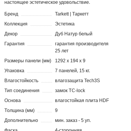
настоящее эстетическое удовольствие.
Бренд
Tarkett | Таркетт
Коллекция
Эстетика
Декор
Дуб Натур белый
Гарантия
гарантия производителя
25 лет
Размеры панели (мм)
1292 x 194 x 9
Упаковка
7 панелей, 15 кг.
Влагостойкость
влагозащита Tech3S
Тип соединения
замок TC-lock
Основа
влагостойкая плита HDF
Толщина (мм)
9
Дополнительно
мин. заказ - 5 уп.
Фаска
4-сторонняя