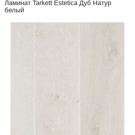
Ламинат Tarkett Estetica Дуб Натур
белый
Ла