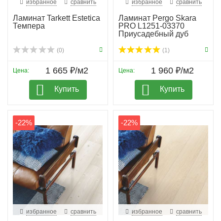
избранное
сравнить
избранное
сравнить
Ламинат Tarkett Estetica
Ламинат Pergo Skara
Темпера
PRO L1251-03370
Приусадебный дуб
(0)
(1)
1 665 ₽/м2
1 960 ₽/м2
Цена:
Цена:
Купить
Купить
-22%
-22%
избранное
сравнить
избранное
сравнить