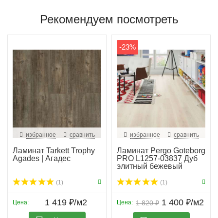
Рекомендуем посмотреть
-23%
избранное
сравнить
избранное
сравнить
Ламинат Tarkett Trophy
Ламинат Pergo Goteborg
Agades | Агадес
PRO L1257-03837 Дуб
элитный бежевый
(1)
(1)
1 419 ₽/м2
1 400 ₽/м2
Цена:
Цена:
1 820 ₽