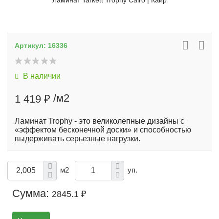
Ламинат Tarkett Trophy Cairo | Каир
Артикул:
16336
В наличии
/м2
1 419 ₽
Ламинат Trophy - это великолепные дизайны с
«эффектом бесконечной доски» и способностью
выдерживать серьезные нагрузки.
м2
уп.
Сумма:
2845.1 ₽