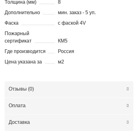
Толщина (мм)
8
Дополнительно
мин. заказ - 5 уп.
Фаска
с фаской 4V
Пожарный
сертификат
КМ5
Где производится
Россия
Цена указана за
м2
Отзывы (
0
)
Оплата
Доставка