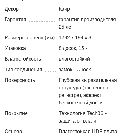
Декор
Каир
Гарантия
гарантия производителя
25 лет
Размеры панели (мм)
1292 х 194 х 8
Упаковка
8 досок, 15 кг
Влагостойкость
влагостойкий
Тип соединения
замок TC-lock
Поверхность
Глубокая выразительная
структура (тиснение в
регистре), эффект
бесконечной доски
Покрытие
Технология Tech3S -
защита от влаги
Основа
Влагостойкая HDF плита