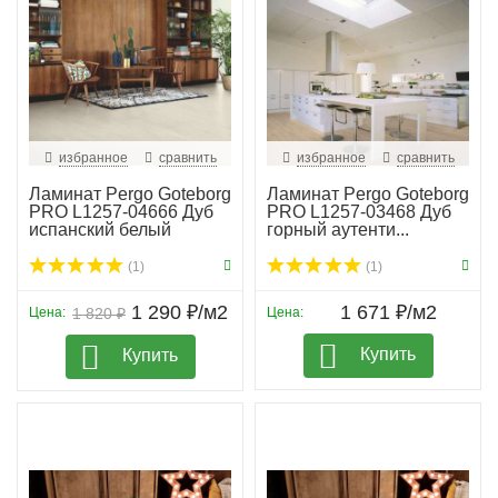
избранное
сравнить
избранное
сравнить
Ламинат Pergo Goteborg
Ламинат Pergo Goteborg
PRO L1257-04666 Дуб
PRO L1257-03468 Дуб
испанский белый
горный аутенти...
(1)
(1)
1 290 ₽/м2
1 671 ₽/м2
Цена:
1 820 ₽
Цена:
Купить
Купить