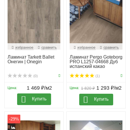
избранное
сравнить
избранное
сравнить
Ламинат Tarkett Ballet
Ламинат Pergo Goteborg
Онегин | Onegin
PRO L1257-04668 Дуб
испанский какао
(0)
(1)
1 469 ₽/м2
1 293 ₽/м2
Цена:
Цена:
1 820 ₽
Купить
Купить
-29%