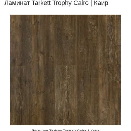
Ламинат Tarkett Trophy Cairo | Каир