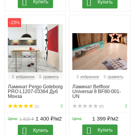
Купить
Купить
-23%
избранное
сравнить
избранное
сравнить
Ламинат Pergo Goteborg
Ламинат Belfloor
PRO L1207-03364 Дуб
Universal 8 BF80-001-
Монза
UN
(1)
(0)
1 400 ₽/м2
1 399 ₽/м2
Цена:
1 820 ₽
Цена:
Купить
Купить