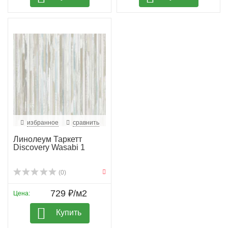
избранное
сравнить
Линолеум Таркетт
Discovery Wasabi 1
(0)
729 ₽/м2
Цена:
Купить