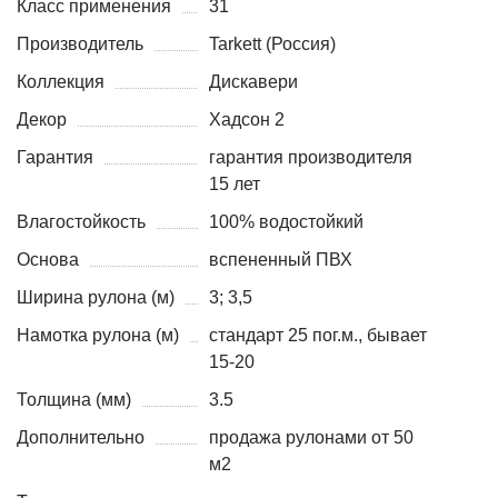
Класс применения
31
Производитель
Tarkett (Россия)
Коллекция
Дискавери
Декор
Хадсон 2
Гарантия
гарантия производителя
15 лет
Влагостойкость
100% водостойкий
Основа
вспененный ПВХ
Ширина рулона (м)
3; 3,5
Намотка рулона (м)
стандарт 25 пог.м., бывает
15-20
Толщина (мм)
3.5
Дополнительно
продажа рулонами от 50
м2