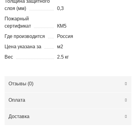
Толщина защитного
слоя (мм)
0,3
Пожарный
сертификат
КМ5
Где производится
Россия
Цена указана за
м2
Вес
2.5 кг
Отзывы (
0
)
Оплата
Доставка