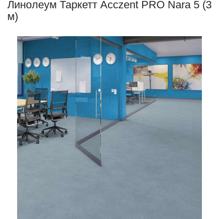
Линолеум Таркетт Acczent PRO Nara 5 (3
м)