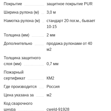
Покрытие
защитное покрытие PUR
Ширина рулона (м)
3,0 м
Намотка рулона (м)
стандарт 20 пог.м., бывает
10-15
Толщина (мм)
2 мм
Дополнительно
продажа рулонами от 40
м2
Толщина защитного
слоя (мм)
0,7 мм
Пожарный
сертификат
КМ2
Где производится
Россия
Цена указана за
м2
Код сварочного
шнура
cweld-91928