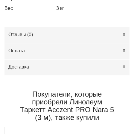
Вес
3 кг
Отзывы (
0
)
Оплата
Доставка
Покупатели, которые
приобрели Линолеум
Таркетт Acczent PRO Nara 5
(3 м), также купили