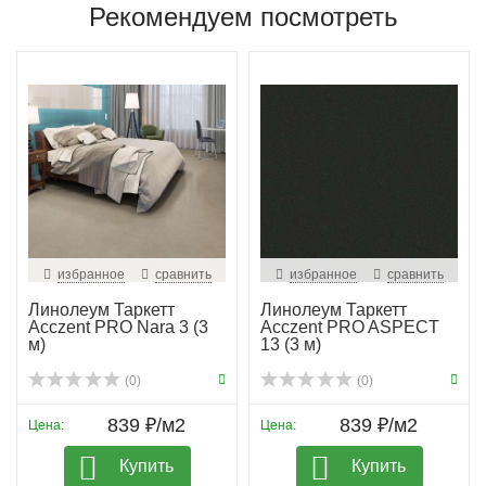
Рекомендуем посмотреть
избранное
сравнить
избранное
сравнить
Линолеум Таркетт
Линолеум Таркетт
Acczent PRO Nara 3 (3
Acczent PRO ASPECT
м)
13 (3 м)
(0)
(0)
839 ₽/м2
839 ₽/м2
Цена:
Цена:
Купить
Купить