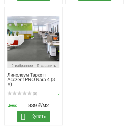
избранное
сравнить
Линолеум Таркетт
Acczent PRO Nara 4 (3
м)
(0)
839 ₽/м2
Цена:
Купить