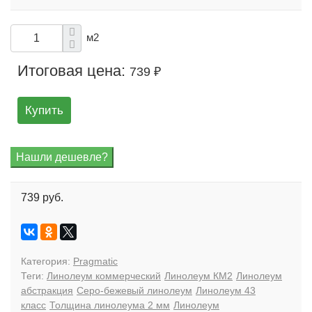
м2
Итоговая цена:
739 ₽
Купить
739 руб.
Категория:
Pragmatic
Теги:
Линолеум коммерческий
Линолеум КМ2
Линолеум
абстракция
Серо-бежевый линолеум
Линолеум 43
класс
Толщина линолеума 2 мм
Линолеум