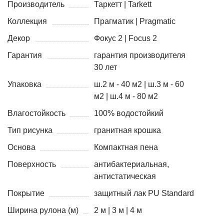
Производитель
Таркетт | Tarkett
Коллекция
Прагматик | Pragmatic
Декор
Фокус 2 | Focus 2
Гарантия
гарантия производителя
30 лет
Упаковка
ш.2 м - 40 м2 | ш.3 м - 60
м2 | ш.4 м - 80 м2
Влагостойкость
100% водостойкий
Тип рисунка
гранитная крошка
Основа
Компактная пена
Поверхность
антибактериальная,
антистатическая
Покрытие
защитный лак PU Standard
Ширина рулона (м)
2 м | 3 м | 4 м