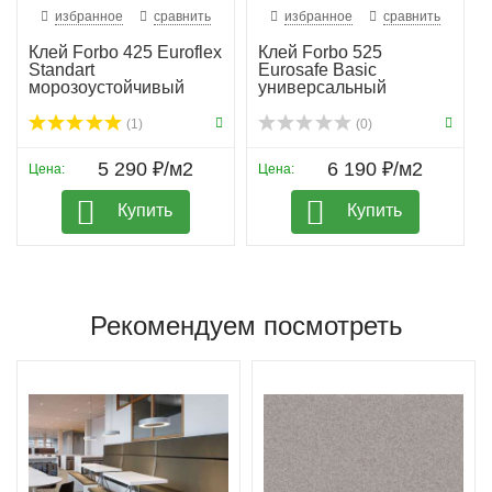
избранное
сравнить
избранное
сравнить
Клей Forbo 425 Euroflex
Клей Forbo 525
Standart
Eurosafe Basic
морозоустойчивый
универсальный
(1)
(0)
5 290 ₽/м2
6 190 ₽/м2
Цена:
Цена:
Купить
Купить
Рекомендуем посмотреть