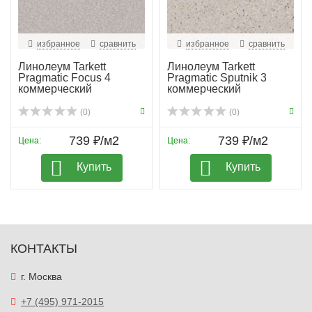
избранное
сравнить
избранное
сравнить
Линолеум Tarkett
Линолеум Tarkett
Pragmatic Focus 4
Pragmatic Sputnik 3
коммерческий
коммерческий
(0)
(0)
739 ₽/м2
739 ₽/м2
Цена:
Цена:
Купить
Купить
КОНТАКТЫ
г. Москва
+7 (495) 971-2015