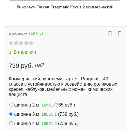
Линолеум Tarkett Pragmatic Focus 2 коммерческий
Артикул:
16551-1
В наличии
/м2
739 руб.
Коммерческий линолеум Таркетт Pragmatic 43
класса с устойчивостью к воздействию роликовых
кресел, каблуков, мебельных ножек, химических
веществ
ширина 2 м
(
765 руб.
)
16551
ширина 3 м
(
739 руб.
)
16551-1
ширина 4 м
(
739 руб.
)
16551-2