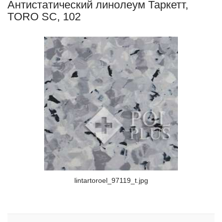
Антистатический линолеум Таркетт,
TORO SC, 102
lintartoroel_97119_t.jpg