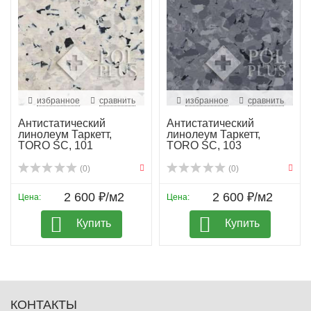
избранное
сравнить
избранное
сравнить
Антистатический
Антистатический
линолеум Таркетт,
линолеум Таркетт,
TORO SC, 101
TORO SC, 103
(0)
(0)
2 600 ₽/м2
2 600 ₽/м2
Цена:
Цена:
Купить
Купить
КОНТАКТЫ