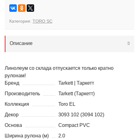
Категория:
TORO SC
Описание
Линолеум со склада отпускается только кратно
рулонам!
Бренд
Tarkett | Таркетт
Производитель
Tarkett (Таркетт)
Коллекция
Toro EL
Декор
3093 102 (3094 102)
Основа
Compact PVC
Ширина рулона (м)
2.0