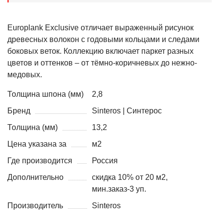
Europlank Exclusive отличает выраженный рисунок
древесных волокон с годовыми кольцами и следами
боковых веток. Коллекцию включает паркет разных
цветов и оттенков – от тёмно-коричневых до нежно-
медовых.
Толщина шпона (мм)
2,8
Бренд
Sinteros | Синтерос
Толщина (мм)
13,2
Цена указана за
м2
Где производится
Россия
Дополнительно
скидка 10% от 20 м2,
мин.заказ-3 уп.
Производитель
Sinteros