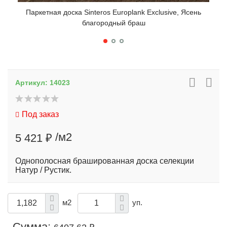
Паркетная доска Sinteros Europlank Exclusive, Ясень
Па
благородный браш
Артикул:
14023
Под заказ
/м2
5 421 ₽
Однополосная брашированная доска селекции
Натур / Рустик.
м2
уп.
Сумма: