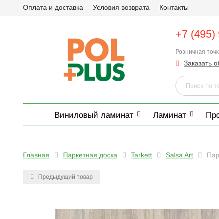
Оплата и доставка
Условия возврата
Контакты
+7 (495)
Розничная точ
Заказать о
Виниловый ламинат
Ламинат
Пр
Главная
Паркетная доска
Tarkett
Salsa Art
Пар
Предыдущий товар