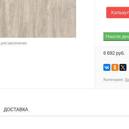
Кальку
для увеличения
6 692 руб.
Категория:
Sa
ДОСТАВКА