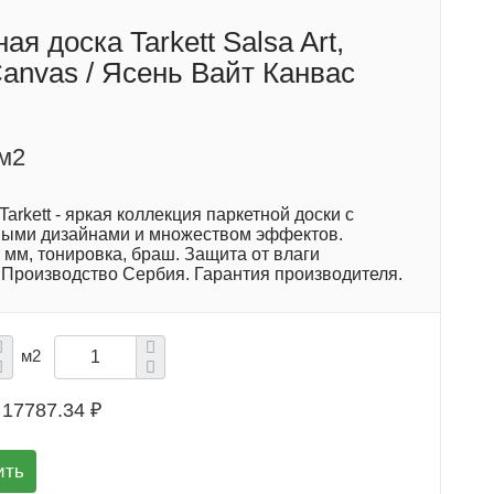
ая доска Tarkett Salsa Art,
Canvas / Ясень Вайт Канвас
/м2
 Tarkett - яркая коллекция паркетной доски с
ыми дизайнами и множеством эффектов.
мм, тонировка, браш. Защита от влаги
 Производство Сербия. Гарантия производителя.
м2
17787.34 ₽
ить