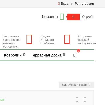
Вход
Регистрация
Корзина
0 руб.
0
Бесплатная
Скидки
Отправим
доставка при
и подарки
в любой
заказе от
от объема
город России
60 000 руб.
3
Ковролин
Террасная доска
Следующий товар
420