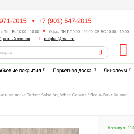
 971-2015
+7 (901) 547-2015
ка: Пн—Вс 10:00—18:00
Офис: ПН-ПТ 9.00—20.00, СБ-ВС 10.00—19.00
братный звонок
polplus@mail.ru
обковые покрытия
Паркетная доска
Линолеум
кетная доска Tarkett Salsa Art, White Canvas / Ясень Вайт Канвас
Артикул:
11