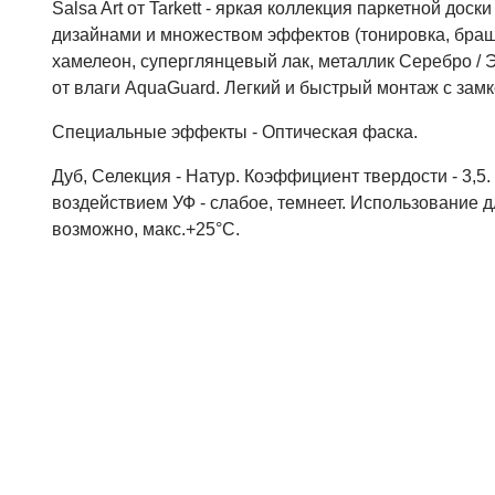
Salsa Art от Tarkett - яркая коллекция паркетной дос
дизайнами и множеством эффектов (тонировка, браш
хамелеон, суперглянцевый лак, металлик Серебро / Э
от влаги AquaGuard. Легкий и быстрый монтаж с замк
Специальные эффекты - Оптическая фаска.
Дуб, Селекция - Натур. Коэффициент твердости - 3,5
воздействием УФ - слабое, темнеет. Использование д
возможно, макс.+25°С.