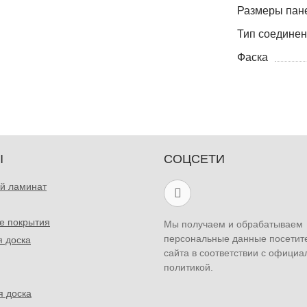
Размеры пане
Тип соедине
Фаска
Ы
СОЦСЕТИ
й ламинат
е покрытия
Мы получаем и обрабатываем
персональные данные посетит
я доска
сайта в соответствии с официа
политикой.
я доска