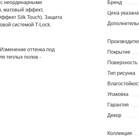
ки с неординарными
Бренд
, матовый эффект,
Цена указана
ффект Silk Touch). Защита
Дополнитель
овой системой T-Lock.
Производите
. Изменение оттенка под
Покрытие
ля теплых полов -
Поверхность
Тип рисунка
Влагостойкос
Упаковка
Гарантия
Декор
Коллекция